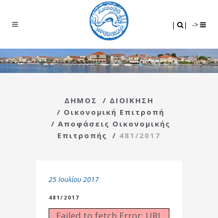
Search
|
|
|
|
->
ΔΗΜΟΣ
/
ΔΙΟΙΚΗΣΗ
/
Οικονομική Επιτροπή
/
Αποφάσεις Οικονομικής
Επιτροπής
/
481/2017
25 Ιουλίου 2017
481/2017
Failed to fetch Error: URL