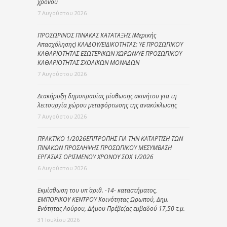
χρόνου
7 Αυγούστου 2026
ΠΡΟΣΩΡΙΝΟΣ ΠΙΝΑΚΑΣ ΚΑΤΑΤΑΞΗΣ (Μερικής
Απασχόλησης) ΚΛΑΔΟΥ/ΕΙΔΙΚΟΤΗΤΑΣ: ΥΕ ΠΡΟΣΩΠΙΚΟΥ
ΚΑΘΑΡΙΟΤΗΤΑΣ ΕΣΩΤΕΡΙΚΩΝ ΧΩΡΩΝ/ΥΕ ΠΡΟΣΩΠΙΚΟΥ
ΚΑΘΑΡΙΟΤΗΤΑΣ ΣΧΟΛΙΚΩΝ ΜΟΝΑΔΩΝ
7 Αυγούστου 2026
Διακήρυξη δημοπρασίας μίσθωσης ακινήτου για τη
λειτουργία χώρου μεταφόρτωσης της ανακύκλωσης
7 Αυγούστου 2026
ΠΡΑΚΤΙΚΟ 1/2026ΕΠΙΤΡΟΠΗΣ ΓΙΑ ΤΗΝ ΚΑΤΑΡΤΙΣΗ ΤΩΝ
ΠΙΝΑΚΩΝ ΠΡΟΣΛΗΨΗΣ ΠΡΟΣΩΠΙΚΟΥ ΜΕΣΥΜΒΑΣΗ
ΕΡΓΑΣΙΑΣ ΟΡΙΣΜΕΝΟΥ ΧΡΟΝΟΥ ΣΟΧ 1/2026
6 Αυγούστου 2026
Εκμίσθωση του υπ΄ αριθ. -14- καταστήματος,
ΕΜΠΟΡΙΚΟΥ ΚΕΝΤΡΟΥ Κοινότητας Ωρωπού, Δημ.
Ενότητας Λούρου, Δήμου Πρέβεζας εμβαδού 17,50 τ.μ.
31 Ιουλίου 2026