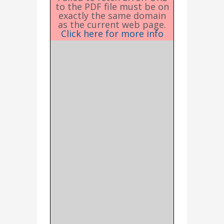
to the PDF file must be on
exactly the same domain
as the current web page.
Click here for more info