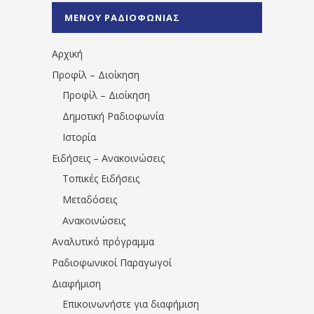
%CE%A0%CF%81%CE%AD%CE%B2%CE%B5%
ΜΕΝΟΥ ΡΑΔΙΟΦΩΝΙΑΣ
1531194763766854/" artist="" ]
Αρχική
Προφίλ – Διοίκηση
Προφίλ – Διοίκηση
Δημοτική Ραδιοφωνία
Ιστορία
Ειδήσεις – Ανακοινώσεις
Τοπικές Ειδήσεις
Μεταδόσεις
Ανακοινώσεις
Αναλυτικό πρόγραμμα
Ραδιοφωνικοί Παραγωγοί
Διαφήμιση
Επικοινωνήστε για διαφήμιση