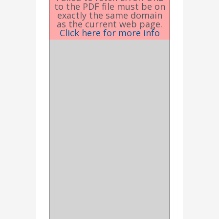
to the PDF file must be on
exactly the same domain
as the current web page.
Click here for more info