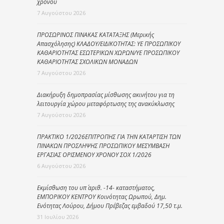
χρόνου
7 Αυγούστου 2026
ΠΡΟΣΩΡΙΝΟΣ ΠΙΝΑΚΑΣ ΚΑΤΑΤΑΞΗΣ (Μερικής
Απασχόλησης) ΚΛΑΔΟΥ/ΕΙΔΙΚΟΤΗΤΑΣ: ΥΕ ΠΡΟΣΩΠΙΚΟΥ
ΚΑΘΑΡΙΟΤΗΤΑΣ ΕΣΩΤΕΡΙΚΩΝ ΧΩΡΩΝ/ΥΕ ΠΡΟΣΩΠΙΚΟΥ
ΚΑΘΑΡΙΟΤΗΤΑΣ ΣΧΟΛΙΚΩΝ ΜΟΝΑΔΩΝ
7 Αυγούστου 2026
Διακήρυξη δημοπρασίας μίσθωσης ακινήτου για τη
λειτουργία χώρου μεταφόρτωσης της ανακύκλωσης
7 Αυγούστου 2026
ΠΡΑΚΤΙΚΟ 1/2026ΕΠΙΤΡΟΠΗΣ ΓΙΑ ΤΗΝ ΚΑΤΑΡΤΙΣΗ ΤΩΝ
ΠΙΝΑΚΩΝ ΠΡΟΣΛΗΨΗΣ ΠΡΟΣΩΠΙΚΟΥ ΜΕΣΥΜΒΑΣΗ
ΕΡΓΑΣΙΑΣ ΟΡΙΣΜΕΝΟΥ ΧΡΟΝΟΥ ΣΟΧ 1/2026
6 Αυγούστου 2026
Εκμίσθωση του υπ΄ αριθ. -14- καταστήματος,
ΕΜΠΟΡΙΚΟΥ ΚΕΝΤΡΟΥ Κοινότητας Ωρωπού, Δημ.
Ενότητας Λούρου, Δήμου Πρέβεζας εμβαδού 17,50 τ.μ.
31 Ιουλίου 2026