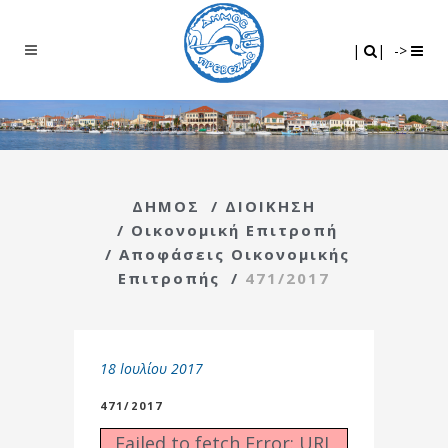
Search
|
|
|
|
->
ΔΗΜΟΣ
/
ΔΙΟΙΚΗΣΗ
/
Οικονομική Επιτροπή
/
Αποφάσεις Οικονομικής
Επιτροπής
/
471/2017
18 Ιουλίου 2017
471/2017
Failed to fetch Error: URL