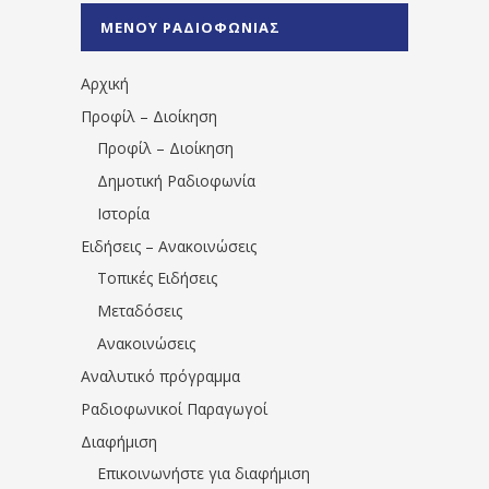
%CE%A0%CF%81%CE%AD%CE%B2%CE%B5%
ΜΕΝΟΥ ΡΑΔΙΟΦΩΝΙΑΣ
1531194763766854/" artist="" ]
Αρχική
Προφίλ – Διοίκηση
Προφίλ – Διοίκηση
Δημοτική Ραδιοφωνία
Ιστορία
Ειδήσεις – Ανακοινώσεις
Τοπικές Ειδήσεις
Μεταδόσεις
Ανακοινώσεις
Αναλυτικό πρόγραμμα
Ραδιοφωνικοί Παραγωγοί
Διαφήμιση
Επικοινωνήστε για διαφήμιση