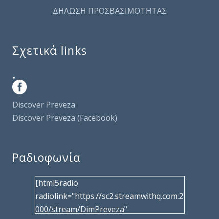
ΔΗΛΩΣΗ ΠΡΟΣΒΑΣΙΜΟΤΗΤΑΣ
Σχετικά links
.
Discover Preveza
Discover Preveza (Facebook)
Ραδιοφωνία
[html5radio
radiolink="https://sc2.streamwithq.com:2
000/stream/DimPreveza"