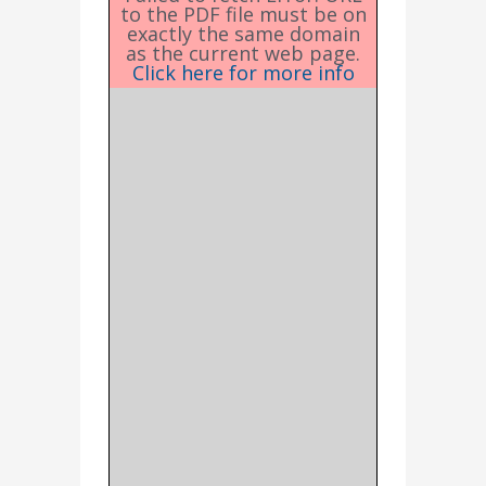
to the PDF file must be on
exactly the same domain
as the current web page.
Click here for more info