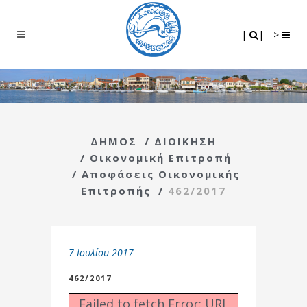
Search
|
|
|
|
->
ΔΗΜΟΣ
/
ΔΙΟΙΚΗΣΗ
/
Οικονομική Επιτροπή
/
Αποφάσεις Οικονομικής
Επιτροπής
/
462/2017
7 Ιουλίου 2017
462/2017
Failed to fetch Error: URL