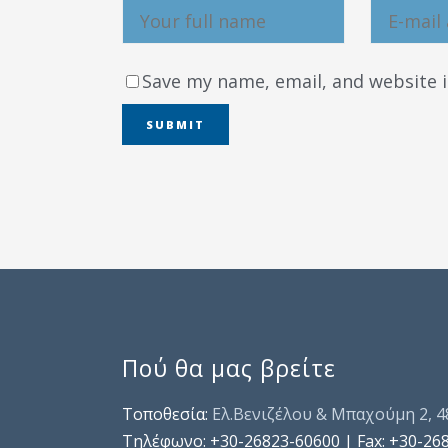
Save my name, email, and website i
Πού θα μας βρείτε
Τοποθεσία:
Ελ.Βενιζέλου & Μπαχούμη 2, 
Τηλέφωνo: +30-26823-60600 | Fax: +30-26