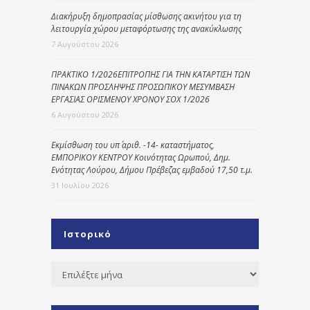
Διακήρυξη δημοπρασίας μίσθωσης ακινήτου για τη
λειτουργία χώρου μεταφόρτωσης της ανακύκλωσης
7 Αυγούστου 2026
ΠΡΑΚΤΙΚΟ 1/2026ΕΠΙΤΡΟΠΗΣ ΓΙΑ ΤΗΝ ΚΑΤΑΡΤΙΣΗ ΤΩΝ
ΠΙΝΑΚΩΝ ΠΡΟΣΛΗΨΗΣ ΠΡΟΣΩΠΙΚΟΥ ΜΕΣΥΜΒΑΣΗ
ΕΡΓΑΣΙΑΣ ΟΡΙΣΜΕΝΟΥ ΧΡΟΝΟΥ ΣΟΧ 1/2026
6 Αυγούστου 2026
Εκμίσθωση του υπ΄ αριθ. -14- καταστήματος,
ΕΜΠΟΡΙΚΟΥ ΚΕΝΤΡΟΥ Κοινότητας Ωρωπού, Δημ.
Ενότητας Λούρου, Δήμου Πρέβεζας εμβαδού 17,50 τ.μ.
31 Ιουλίου 2026
Ιστορικό
Ιστορικό