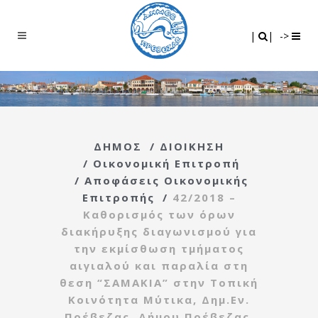
Search
|
|
|
|
->
ΔΗΜΟΣ
/
ΔΙΟΙΚΗΣΗ
/
Οικονομική Επιτροπή
/
Αποφάσεις Οικονομικής
Επιτροπής
/
42/2018 –
Καθορισμός των όρων
διακήρυξης διαγωνισμού για
την εκμίσθωση τμήματος
αιγιαλού και παραλία στη
θεση “ΣΑΜΑΚΙΑ” στην Τοπική
Κοινότητα Μύτικα, Δημ.Εν.
Πρέβεζας, Δήμου Πρέβεζας.