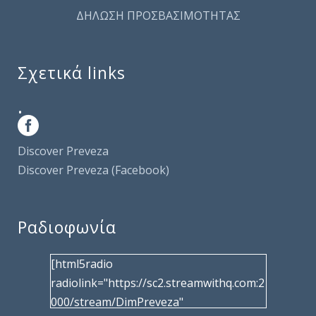
ΔΗΛΩΣΗ ΠΡΟΣΒΑΣΙΜΟΤΗΤΑΣ
Σχετικά links
.
Discover Preveza
Discover Preveza (Facebook)
Ραδιοφωνία
[html5radio
radiolink="https://sc2.streamwithq.com:2
000/stream/DimPreveza"