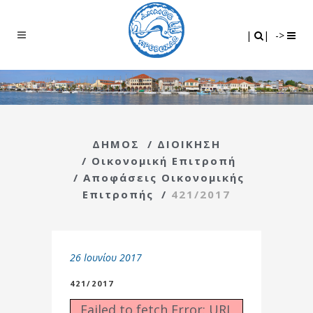
Search
|
|
|
|
->
ΔΗΜΟΣ
/
ΔΙΟΙΚΗΣΗ
/
Οικονομική Επιτροπή
/
Αποφάσεις Οικονομικής
Επιτροπής
/
421/2017
26 Ιουνίου 2017
421/2017
Failed to fetch Error: URL