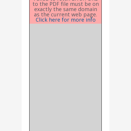
to the PDF file must be on
exactly the same domain
as the current web page.
Click here for more info