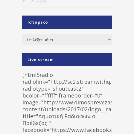
21 Ιουλίου 2026
Ιστορικό
Ιστορικό
Live stream
[html5radio
radiolink="http://sc2.streamwithq.com:802
radiotype="shoutcast2"
bcolor="ffffff" frameborder="0"
image="http://www.dimosprevezas.gr/wp-
content/uploads/2017/02/logo__radiofonias
title="Δημοτική Ραδιοφωνία
Πρέβεζας "
facebook="https://www.facebook.co