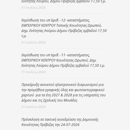
Ενότητας Λούρου, Δήμου Πρέβεζας εμβαδού 17,50 τ.μ.
31 Ιουλίου 2026
Εκμίσθωση του υπ΄ αριθ. -12- καταστήματος,
ΕΜΠΟΡΙΚΟΥ ΚΕΝΤΡΟΥ Τοπικής Κοινότητας Ωρωπού,
Δημ. Ενότητας Λούρου Δήμου Πρέβεζας εμβαδού 17,50
τ.μ.
31 Ιουλίου 2026
Εκμίσθωση του υπ΄ αριθ. -11- καταστήματος,
ΕΜΠΟΡΙΚΟΥ ΚΕΝΤΡΟΥ Κοινότητας Ωρωπού, Δημ.
Ενότητας Λούρου Δήμου Πρέβεζας εμβαδού 17,50 τ.μ.
31 Ιουλίου 2026
Προκήρυξη ανοικτού ηλεκτρονικού διαγωνισμού για
την προμήθεια γραφικής ύλης και φωτοαντιγραφικού
χαρτιού για τα έτη 2027 & 2028 για τις υπηρεσίες του
Δήμου και τις Σχολικές του Μονάδες
21 Ιουλίου 2026
Πρόσκληση σε τακτική συνεδρίαση της Δημοτικής
Κοινότητας Πρέβεζας την 24-07-2026