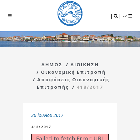
Search
|
|
|
|
->
ΔΗΜΟΣ
/
ΔΙΟΙΚΗΣΗ
/
Οικονομική Επιτροπή
/
Αποφάσεις Οικονομικής
Επιτροπής
/
418/2017
26 Ιουνίου 2017
418/2017
Failed to fetch Error: URL