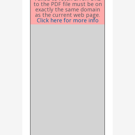
to the PDF file must be on
exactly the same domain
as the current web page.
Click here for more info