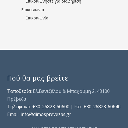
Επικοινωνήστε για διαφήμιση
Επικοινωνία
Επικοινωνία
Πού θα μας βρείτε
Τοποθεσία:
Ελ.Βενιζέλου & Μπαχούμη 2, 48100
Πρέβεζα
Τηλέφωνo: +30-26823-60600 | Fax: +30-26823-60640
Email: info@dimosprevezas.gr