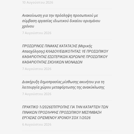
10 Αυγούστου 2026
Ανακοίνωση για την πρόσληψη προσωπικού με
σύμβαση εργασίας ιδιωτικού δικαίου ορισμένου
χρόνου
7 Αυγούστου 2026
ΠΡΟΣΩΡΙΝΟΣ ΠΙΝΑΚΑΣ ΚΑΤΑΤΑΞΗΣ (Μερικής
Απασχόλησης) ΚΛΑΔΟΥ/ΕΙΔΙΚΟΤΗΤΑΣ: ΥΕ ΠΡΟΣΩΠΙΚΟΥ
ΚΑΘΑΡΙΟΤΗΤΑΣ ΕΣΩΤΕΡΙΚΩΝ ΧΩΡΩΝ/ΥΕ ΠΡΟΣΩΠΙΚΟΥ
ΚΑΘΑΡΙΟΤΗΤΑΣ ΣΧΟΛΙΚΩΝ ΜΟΝΑΔΩΝ
7 Αυγούστου 2026
Διακήρυξη δημοπρασίας μίσθωσης ακινήτου για τη
λειτουργία χώρου μεταφόρτωσης της ανακύκλωσης
7 Αυγούστου 2026
ΠΡΑΚΤΙΚΟ 1/2026ΕΠΙΤΡΟΠΗΣ ΓΙΑ ΤΗΝ ΚΑΤΑΡΤΙΣΗ ΤΩΝ
ΠΙΝΑΚΩΝ ΠΡΟΣΛΗΨΗΣ ΠΡΟΣΩΠΙΚΟΥ ΜΕΣΥΜΒΑΣΗ
ΕΡΓΑΣΙΑΣ ΟΡΙΣΜΕΝΟΥ ΧΡΟΝΟΥ ΣΟΧ 1/2026
6 Αυγούστου 2026