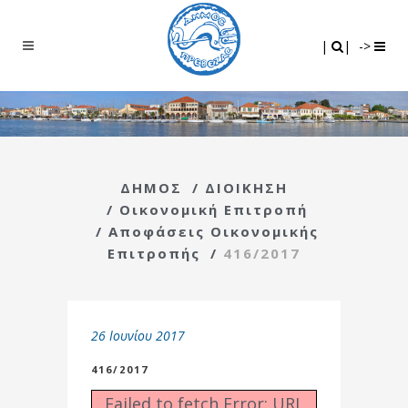
Search
|
|
|
|
->
ΔΗΜΟΣ
/
ΔΙΟΙΚΗΣΗ
/
Οικονομική Επιτροπή
/
Αποφάσεις Οικονομικής
Επιτροπής
/
416/2017
26 Ιουνίου 2017
416/2017
Failed to fetch Error: URL