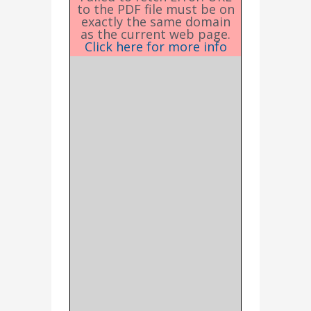
to the PDF file must be on
exactly the same domain
as the current web page.
Click here for more info