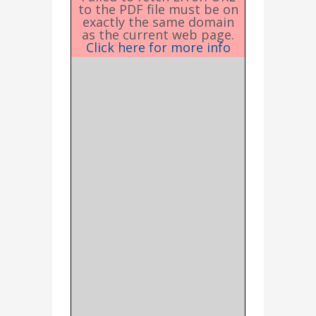
to the PDF file must be on
exactly the same domain
as the current web page.
Click here for more info