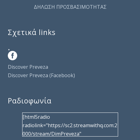
ΔΗΛΩΣΗ ΠΡΟΣΒΑΣΙΜΟΤΗΤΑΣ
Σχετικά links
.
Discover Preveza
Discover Preveza (Facebook)
Ραδιοφωνία
[html5radio
radiolink="https://sc2.streamwithq.com:2
000/stream/DimPreveza"