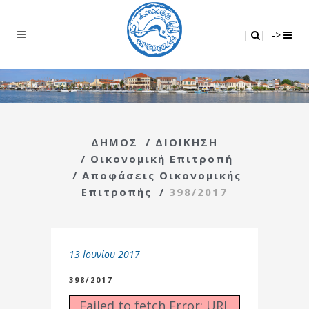
Search
|
|
|
|
->
ΔΗΜΟΣ
/
ΔΙΟΙΚΗΣΗ
/
Οικονομική Επιτροπή
/
Αποφάσεις Οικονομικής
Επιτροπής
/
398/2017
13 Ιουνίου 2017
398/2017
Failed to fetch Error: URL