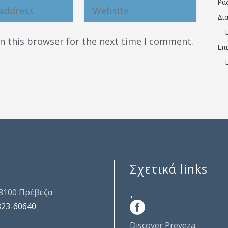
Ρα
Δι
n this browser for the next time I comment.
Επ
Σχετικά links
.
48100 Πρέβεζα
823-60640
Discover Preveza