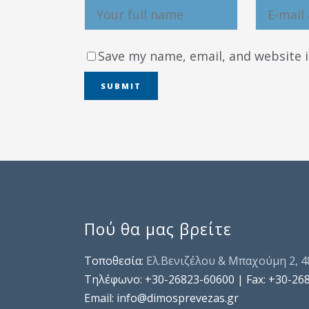
Save my name, email, and website i
Πού θα μας βρείτε
Τοποθεσία:
Ελ.Βενιζέλου & Μπαχούμη 2, 
Τηλέφωνo: +30-26823-60600 | Fax: +30-26
Email: info@dimosprevezas.gr