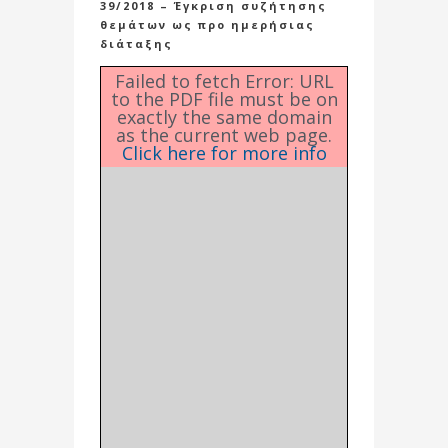
39/2018 – Έγκριση συζήτησης
θεμάτων ως προ ημερήσιας
διάταξης
Failed to fetch Error: URL
to the PDF file must be on
exactly the same domain
as the current web page.
Click here for more info