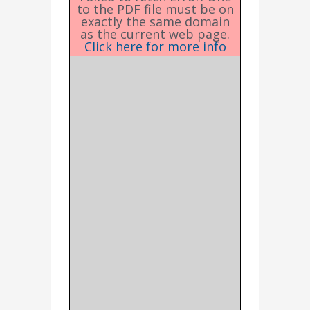
to the PDF file must be on
exactly the same domain
as the current web page.
Click here for more info