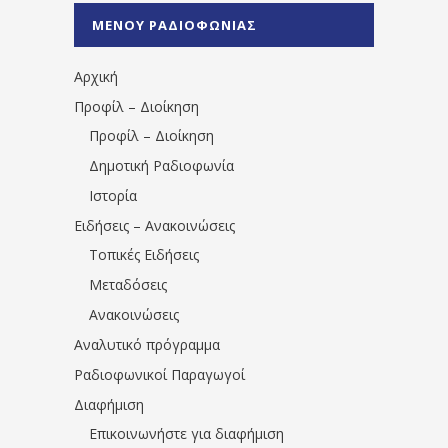
%CE%A0%CF%81%CE%AD%CE%B2%CE%B5%
ΜΕΝΟΥ ΡΑΔΙΟΦΩΝΙΑΣ
1531194763766854/" artist="" ]
Αρχική
Προφίλ – Διοίκηση
Προφίλ – Διοίκηση
Δημοτική Ραδιοφωνία
Ιστορία
Ειδήσεις – Ανακοινώσεις
Τοπικές Ειδήσεις
Μεταδόσεις
Ανακοινώσεις
Αναλυτικό πρόγραμμα
Ραδιοφωνικοί Παραγωγοί
Διαφήμιση
Επικοινωνήστε για διαφήμιση