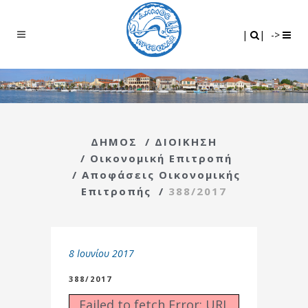
Search
|
|
|
|
->
ΔΗΜΟΣ
/
ΔΙΟΙΚΗΣΗ
/
Οικονομική Επιτροπή
/
Αποφάσεις Οικονομικής
Επιτροπής
/
388/2017
8 Ιουνίου 2017
388/2017
Failed to fetch Error: URL