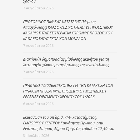
χρόνου
7 Αυγούστου 2026
ΠΡΟΣΩΡΙΝΟΣ ΠΙΝΑΚΑΣ ΚΑΤΑΤΑΞΗΣ (Μερικής
Απασχόλησης) ΚΛΑΔΟΥ/ΕΙΔΙΚΟΤΗΤΑΣ: ΥΕ ΠΡΟΣΩΠΙΚΟΥ
ΚΑΘΑΡΙΟΤΗΤΑΣ ΕΣΩΤΕΡΙΚΩΝ ΧΩΡΩΝ/ΥΕ ΠΡΟΣΩΠΙΚΟΥ
ΚΑΘΑΡΙΟΤΗΤΑΣ ΣΧΟΛΙΚΩΝ ΜΟΝΑΔΩΝ
7 Αυγούστου 2026
Διακήρυξη δημοπρασίας μίσθωσης ακινήτου για τη
λειτουργία χώρου μεταφόρτωσης της ανακύκλωσης
7 Αυγούστου 2026
ΠΡΑΚΤΙΚΟ 1/2026ΕΠΙΤΡΟΠΗΣ ΓΙΑ ΤΗΝ ΚΑΤΑΡΤΙΣΗ ΤΩΝ
ΠΙΝΑΚΩΝ ΠΡΟΣΛΗΨΗΣ ΠΡΟΣΩΠΙΚΟΥ ΜΕΣΥΜΒΑΣΗ
ΕΡΓΑΣΙΑΣ ΟΡΙΣΜΕΝΟΥ ΧΡΟΝΟΥ ΣΟΧ 1/2026
6 Αυγούστου 2026
Εκμίσθωση του υπ΄ αριθ. -14- καταστήματος,
ΕΜΠΟΡΙΚΟΥ ΚΕΝΤΡΟΥ Κοινότητας Ωρωπού, Δημ.
Ενότητας Λούρου, Δήμου Πρέβεζας εμβαδού 17,50 τ.μ.
31 Ιουλίου 2026