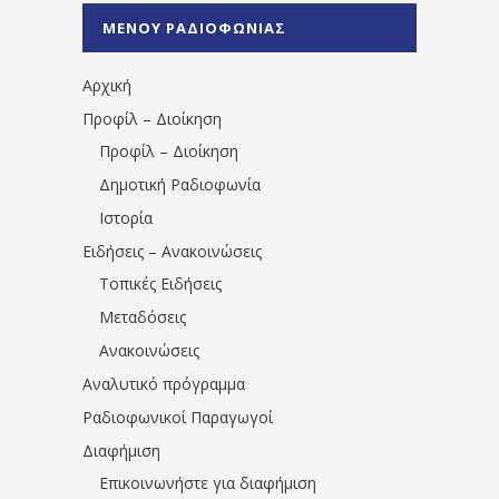
%CE%A0%CF%81%CE%AD%CE%B2%CE%B5%
ΜΕΝΟΥ ΡΑΔΙΟΦΩΝΙΑΣ
1531194763766854/" artist="" ]
Αρχική
Προφίλ – Διοίκηση
Προφίλ – Διοίκηση
Δημοτική Ραδιοφωνία
Ιστορία
Ειδήσεις – Ανακοινώσεις
Τοπικές Ειδήσεις
Μεταδόσεις
Ανακοινώσεις
Αναλυτικό πρόγραμμα
Ραδιοφωνικοί Παραγωγοί
Διαφήμιση
Επικοινωνήστε για διαφήμιση