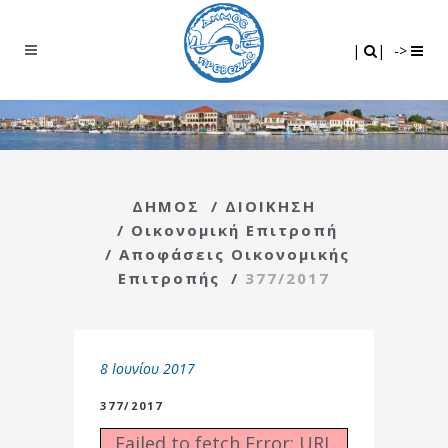
Search
|
|
|
|
->
ΔΗΜΟΣ
/
ΔΙΟΙΚΗΣΗ
/
Οικονομική Επιτροπή
/
Αποφάσεις Οικονομικής
Επιτροπής
/
377/2017
8 Ιουνίου 2017
377/2017
Failed to fetch Error: URL