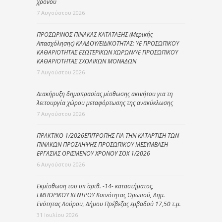
χρόνου
7 Αυγούστου 2026
ΠΡΟΣΩΡΙΝΟΣ ΠΙΝΑΚΑΣ ΚΑΤΑΤΑΞΗΣ (Μερικής
Απασχόλησης) ΚΛΑΔΟΥ/ΕΙΔΙΚΟΤΗΤΑΣ: ΥΕ ΠΡΟΣΩΠΙΚΟΥ
ΚΑΘΑΡΙΟΤΗΤΑΣ ΕΣΩΤΕΡΙΚΩΝ ΧΩΡΩΝ/ΥΕ ΠΡΟΣΩΠΙΚΟΥ
ΚΑΘΑΡΙΟΤΗΤΑΣ ΣΧΟΛΙΚΩΝ ΜΟΝΑΔΩΝ
7 Αυγούστου 2026
Διακήρυξη δημοπρασίας μίσθωσης ακινήτου για τη
λειτουργία χώρου μεταφόρτωσης της ανακύκλωσης
7 Αυγούστου 2026
ΠΡΑΚΤΙΚΟ 1/2026ΕΠΙΤΡΟΠΗΣ ΓΙΑ ΤΗΝ ΚΑΤΑΡΤΙΣΗ ΤΩΝ
ΠΙΝΑΚΩΝ ΠΡΟΣΛΗΨΗΣ ΠΡΟΣΩΠΙΚΟΥ ΜΕΣΥΜΒΑΣΗ
ΕΡΓΑΣΙΑΣ ΟΡΙΣΜΕΝΟΥ ΧΡΟΝΟΥ ΣΟΧ 1/2026
6 Αυγούστου 2026
Εκμίσθωση του υπ΄ αριθ. -14- καταστήματος,
ΕΜΠΟΡΙΚΟΥ ΚΕΝΤΡΟΥ Κοινότητας Ωρωπού, Δημ.
Ενότητας Λούρου, Δήμου Πρέβεζας εμβαδού 17,50 τ.μ.
31 Ιουλίου 2026