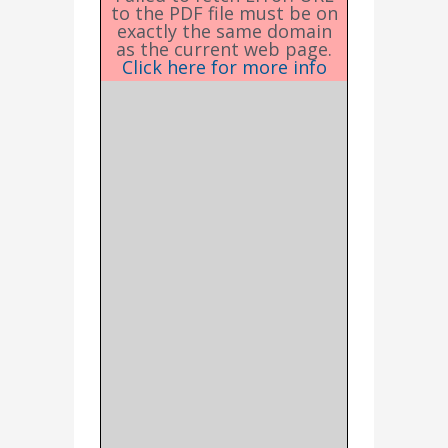
to the PDF file must be on
exactly the same domain
as the current web page.
Click here for more info