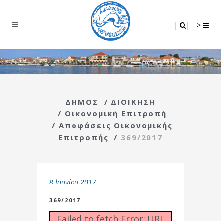
Search
|
|
|
|
->
ΔΗΜΟΣ
/
ΔΙΟΙΚΗΣΗ
/
Οικονομική Επιτροπή
/
Αποφάσεις Οικονομικής
Επιτροπής
/
369/2017
8 Ιουνίου 2017
369/2017
Failed to fetch Error: URL