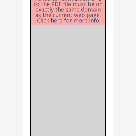
to the PDF file must be on
exactly the same domain
as the current web page.
Click here for more info