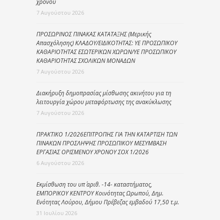
χρόνου
7 Αυγούστου 2026
ΠΡΟΣΩΡΙΝΟΣ ΠΙΝΑΚΑΣ ΚΑΤΑΤΑΞΗΣ (Μερικής
Απασχόλησης) ΚΛΑΔΟΥ/ΕΙΔΙΚΟΤΗΤΑΣ: ΥΕ ΠΡΟΣΩΠΙΚΟΥ
ΚΑΘΑΡΙΟΤΗΤΑΣ ΕΣΩΤΕΡΙΚΩΝ ΧΩΡΩΝ/ΥΕ ΠΡΟΣΩΠΙΚΟΥ
ΚΑΘΑΡΙΟΤΗΤΑΣ ΣΧΟΛΙΚΩΝ ΜΟΝΑΔΩΝ
7 Αυγούστου 2026
Διακήρυξη δημοπρασίας μίσθωσης ακινήτου για τη
λειτουργία χώρου μεταφόρτωσης της ανακύκλωσης
7 Αυγούστου 2026
ΠΡΑΚΤΙΚΟ 1/2026ΕΠΙΤΡΟΠΗΣ ΓΙΑ ΤΗΝ ΚΑΤΑΡΤΙΣΗ ΤΩΝ
ΠΙΝΑΚΩΝ ΠΡΟΣΛΗΨΗΣ ΠΡΟΣΩΠΙΚΟΥ ΜΕΣΥΜΒΑΣΗ
ΕΡΓΑΣΙΑΣ ΟΡΙΣΜΕΝΟΥ ΧΡΟΝΟΥ ΣΟΧ 1/2026
6 Αυγούστου 2026
Εκμίσθωση του υπ΄ αριθ. -14- καταστήματος,
ΕΜΠΟΡΙΚΟΥ ΚΕΝΤΡΟΥ Κοινότητας Ωρωπού, Δημ.
Ενότητας Λούρου, Δήμου Πρέβεζας εμβαδού 17,50 τ.μ.
31 Ιουλίου 2026