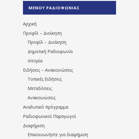
%CE%A0%CF%81%CE%AD%CE%B2%CE%B5%
ΜΕΝΟΥ ΡΑΔΙΟΦΩΝΙΑΣ
1531194763766854/" artist="" ]
Αρχική
Προφίλ – Διοίκηση
Προφίλ – Διοίκηση
Δημοτική Ραδιοφωνία
Ιστορία
Ειδήσεις – Ανακοινώσεις
Τοπικές Ειδήσεις
Μεταδόσεις
Ανακοινώσεις
Αναλυτικό πρόγραμμα
Ραδιοφωνικοί Παραγωγοί
Διαφήμιση
Επικοινωνήστε για διαφήμιση