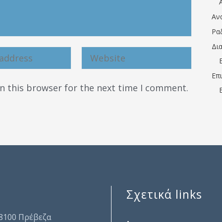
Αν
Ρα
Δι
Επ
n this browser for the next time I comment.
Σχετικά links
.
48100 Πρέβεζα