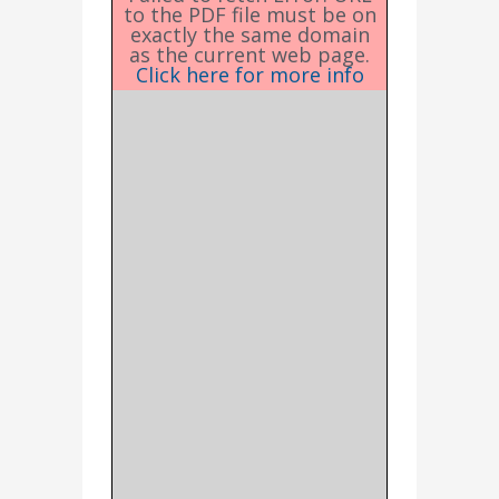
to the PDF file must be on
exactly the same domain
as the current web page.
Click here for more info