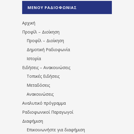
%CE%A0%CF%81%CE%AD%CE%B2%CE%B5%
ΜΕΝΟΥ ΡΑΔΙΟΦΩΝΙΑΣ
1531194763766854/" artist="" ]
Αρχική
Προφίλ – Διοίκηση
Προφίλ – Διοίκηση
Δημοτική Ραδιοφωνία
Ιστορία
Ειδήσεις – Ανακοινώσεις
Τοπικές Ειδήσεις
Μεταδόσεις
Ανακοινώσεις
Αναλυτικό πρόγραμμα
Ραδιοφωνικοί Παραγωγοί
Διαφήμιση
Επικοινωνήστε για διαφήμιση