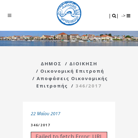
Search
|
|
|
|
->
ΔΗΜΟΣ
/
ΔΙΟΙΚΗΣΗ
/
Οικονομική Επιτροπή
/
Αποφάσεις Οικονομικής
Επιτροπής
/
346/2017
22 Μαΐου 2017
346/2017
Failed to fetch Error: URL