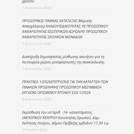
χρόνου
7 Αυγούστου 2026
ΠΡΟΣΩΡΙΝΟΣ ΠΙΝΑΚΑΣ ΚΑΤΑΤΑΞΗΣ (Μερικής
Απασχόλησης) ΚΛΑΔΟΥ/ΕΙΔΙΚΟΤΗΤΑΣ: ΥΕ ΠΡΟΣΩΠΙΚΟΥ
ΚΑΘΑΡΙΟΤΗΤΑΣ ΕΣΩΤΕΡΙΚΩΝ ΧΩΡΩΝ/ΥΕ ΠΡΟΣΩΠΙΚΟΥ
ΚΑΘΑΡΙΟΤΗΤΑΣ ΣΧΟΛΙΚΩΝ ΜΟΝΑΔΩΝ
7 Αυγούστου 2026
Διακήρυξη δημοπρασίας μίσθωσης ακινήτου για τη
λειτουργία χώρου μεταφόρτωσης της ανακύκλωσης
7 Αυγούστου 2026
ΠΡΑΚΤΙΚΟ 1/2026ΕΠΙΤΡΟΠΗΣ ΓΙΑ ΤΗΝ ΚΑΤΑΡΤΙΣΗ ΤΩΝ
ΠΙΝΑΚΩΝ ΠΡΟΣΛΗΨΗΣ ΠΡΟΣΩΠΙΚΟΥ ΜΕΣΥΜΒΑΣΗ
ΕΡΓΑΣΙΑΣ ΟΡΙΣΜΕΝΟΥ ΧΡΟΝΟΥ ΣΟΧ 1/2026
6 Αυγούστου 2026
Εκμίσθωση του υπ΄ αριθ. -14- καταστήματος,
ΕΜΠΟΡΙΚΟΥ ΚΕΝΤΡΟΥ Κοινότητας Ωρωπού, Δημ.
Ενότητας Λούρου, Δήμου Πρέβεζας εμβαδού 17,50 τ.μ.
31 Ιουλίου 2026