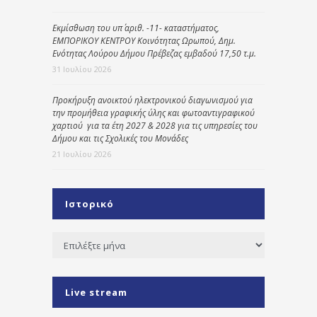
Εκμίσθωση του υπ΄ αριθ. -11- καταστήματος,
ΕΜΠΟΡΙΚΟΥ ΚΕΝΤΡΟΥ Κοινότητας Ωρωπού, Δημ.
Ενότητας Λούρου Δήμου Πρέβεζας εμβαδού 17,50 τ.μ.
31 Ιουλίου 2026
Προκήρυξη ανοικτού ηλεκτρονικού διαγωνισμού για
την προμήθεια γραφικής ύλης και φωτοαντιγραφικού
χαρτιού για τα έτη 2027 & 2028 για τις υπηρεσίες του
Δήμου και τις Σχολικές του Μονάδες
21 Ιουλίου 2026
Ιστορικό
Ιστορικό
Live stream