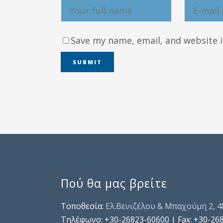
Save my name, email, and website i
Πού θα μας βρείτε
Τοποθεσία:
Ελ.Βενιζέλου & Μπαχούμη 2, 
Τηλέφωνo: +30-26823-60600 | Fax: +30-26