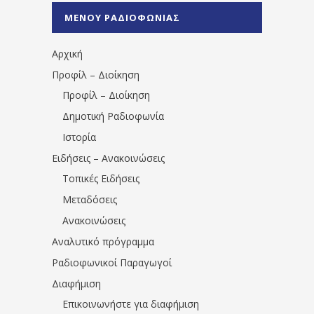
%CE%A0%CF%81%CE%AD%CE%B2%CE%B5%
ΜΕΝΟΥ ΡΑΔΙΟΦΩΝΙΑΣ
1531194763766854/" artist="" ]
Αρχική
Προφίλ – Διοίκηση
Προφίλ – Διοίκηση
Δημοτική Ραδιοφωνία
Ιστορία
Ειδήσεις – Ανακοινώσεις
Τοπικές Ειδήσεις
Μεταδόσεις
Ανακοινώσεις
Αναλυτικό πρόγραμμα
Ραδιοφωνικοί Παραγωγοί
Διαφήμιση
Επικοινωνήστε για διαφήμιση