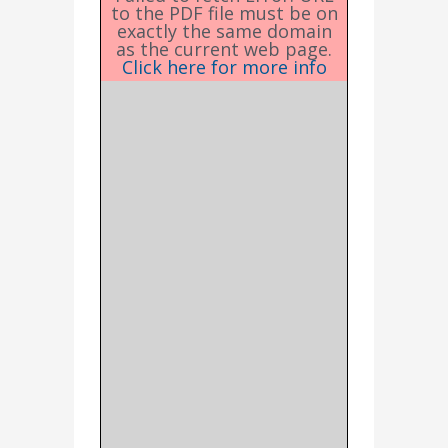
to the PDF file must be on
exactly the same domain
as the current web page.
Click here for more info