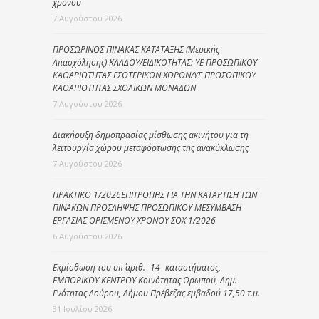
χρόνου
7 Αυγούστου 2026
ΠΡΟΣΩΡΙΝΟΣ ΠΙΝΑΚΑΣ ΚΑΤΑΤΑΞΗΣ (Μερικής
Απασχόλησης) ΚΛΑΔΟΥ/ΕΙΔΙΚΟΤΗΤΑΣ: ΥΕ ΠΡΟΣΩΠΙΚΟΥ
ΚΑΘΑΡΙΟΤΗΤΑΣ ΕΣΩΤΕΡΙΚΩΝ ΧΩΡΩΝ/ΥΕ ΠΡΟΣΩΠΙΚΟΥ
ΚΑΘΑΡΙΟΤΗΤΑΣ ΣΧΟΛΙΚΩΝ ΜΟΝΑΔΩΝ
7 Αυγούστου 2026
Διακήρυξη δημοπρασίας μίσθωσης ακινήτου για τη
λειτουργία χώρου μεταφόρτωσης της ανακύκλωσης
7 Αυγούστου 2026
ΠΡΑΚΤΙΚΟ 1/2026ΕΠΙΤΡΟΠΗΣ ΓΙΑ ΤΗΝ ΚΑΤΑΡΤΙΣΗ ΤΩΝ
ΠΙΝΑΚΩΝ ΠΡΟΣΛΗΨΗΣ ΠΡΟΣΩΠΙΚΟΥ ΜΕΣΥΜΒΑΣΗ
ΕΡΓΑΣΙΑΣ ΟΡΙΣΜΕΝΟΥ ΧΡΟΝΟΥ ΣΟΧ 1/2026
6 Αυγούστου 2026
Εκμίσθωση του υπ΄ αριθ. -14- καταστήματος,
ΕΜΠΟΡΙΚΟΥ ΚΕΝΤΡΟΥ Κοινότητας Ωρωπού, Δημ.
Ενότητας Λούρου, Δήμου Πρέβεζας εμβαδού 17,50 τ.μ.
31 Ιουλίου 2026