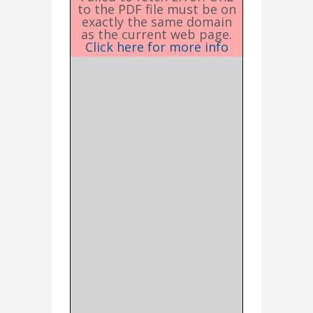
to the PDF file must be on
exactly the same domain
as the current web page.
Click here for more info