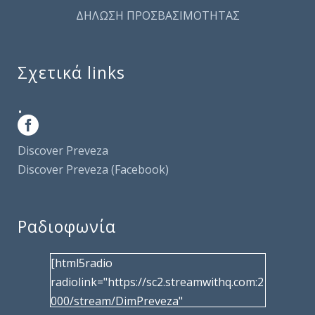
ΔΗΛΩΣΗ ΠΡΟΣΒΑΣΙΜΟΤΗΤΑΣ
Σχετικά links
.
Discover Preveza
Discover Preveza (Facebook)
Ραδιοφωνία
[html5radio
radiolink="https://sc2.streamwithq.com:2
000/stream/DimPreveza"