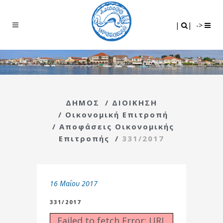
Search
|
|
|
|
->
ΔΗΜΟΣ
/
ΔΙΟΙΚΗΣΗ
/
Οικονομική Επιτροπή
/
Αποφάσεις Οικονομικής
Επιτροπής
/
331/2017
16 Μαΐου 2017
331/2017
Failed to fetch Error: URL