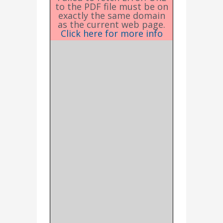
to the PDF file must be on
exactly the same domain
as the current web page.
Click here for more info