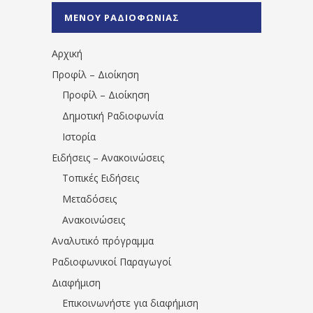
%CE%A0%CF%81%CE%AD%CE%B2%CE%B5%
ΜΕΝΟΥ ΡΑΔΙΟΦΩΝΙΑΣ
1531194763766854/" artist="" ]
Αρχική
Προφίλ – Διοίκηση
Προφίλ – Διοίκηση
Δημοτική Ραδιοφωνία
Ιστορία
Ειδήσεις – Ανακοινώσεις
Τοπικές Ειδήσεις
Μεταδόσεις
Ανακοινώσεις
Αναλυτικό πρόγραμμα
Ραδιοφωνικοί Παραγωγοί
Διαφήμιση
Επικοινωνήστε για διαφήμιση