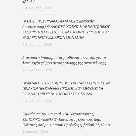
χρόνου
7 Αυγούστου 2026
ΠΡΟΣΩΡΙΝΟΣ ΠΙΝΑΚΑΣ ΚΑΤΑΤΑΞΗΣ (Μερικής
Απασχόλησης) ΚΛΑΔΟΥ/ΕΙΔΙΚΟΤΗΤΑΣ: ΥΕ ΠΡΟΣΩΠΙΚΟΥ
ΚΑΘΑΡΙΟΤΗΤΑΣ ΕΣΩΤΕΡΙΚΩΝ ΧΩΡΩΝ/ΥΕ ΠΡΟΣΩΠΙΚΟΥ
ΚΑΘΑΡΙΟΤΗΤΑΣ ΣΧΟΛΙΚΩΝ ΜΟΝΑΔΩΝ
7 Αυγούστου 2026
Διακήρυξη δημοπρασίας μίσθωσης ακινήτου για τη
λειτουργία χώρου μεταφόρτωσης της ανακύκλωσης
7 Αυγούστου 2026
ΠΡΑΚΤΙΚΟ 1/2026ΕΠΙΤΡΟΠΗΣ ΓΙΑ ΤΗΝ ΚΑΤΑΡΤΙΣΗ ΤΩΝ
ΠΙΝΑΚΩΝ ΠΡΟΣΛΗΨΗΣ ΠΡΟΣΩΠΙΚΟΥ ΜΕΣΥΜΒΑΣΗ
ΕΡΓΑΣΙΑΣ ΟΡΙΣΜΕΝΟΥ ΧΡΟΝΟΥ ΣΟΧ 1/2026
6 Αυγούστου 2026
Εκμίσθωση του υπ΄ αριθ. -14- καταστήματος,
ΕΜΠΟΡΙΚΟΥ ΚΕΝΤΡΟΥ Κοινότητας Ωρωπού, Δημ.
Ενότητας Λούρου, Δήμου Πρέβεζας εμβαδού 17,50 τ.μ.
31 Ιουλίου 2026