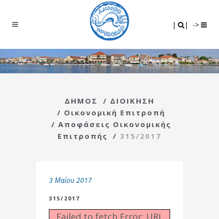
Search
|
|
|
|
->
ΔΗΜΟΣ
/
ΔΙΟΙΚΗΣΗ
/
Οικονομική Επιτροπή
/
Αποφάσεις Οικονομικής
Επιτροπής
/
315/2017
3 Μαΐου 2017
315/2017
Failed to fetch Error: URL