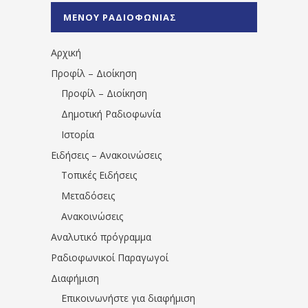
%CE%A0%CF%81%CE%AD%CE%B2%CE%B5%
ΜΕΝΟΥ ΡΑΔΙΟΦΩΝΙΑΣ
1531194763766854/" artist="" ]
Αρχική
Προφίλ – Διοίκηση
Προφίλ – Διοίκηση
Δημοτική Ραδιοφωνία
Ιστορία
Ειδήσεις – Ανακοινώσεις
Τοπικές Ειδήσεις
Μεταδόσεις
Ανακοινώσεις
Αναλυτικό πρόγραμμα
Ραδιοφωνικοί Παραγωγοί
Διαφήμιση
Επικοινωνήστε για διαφήμιση