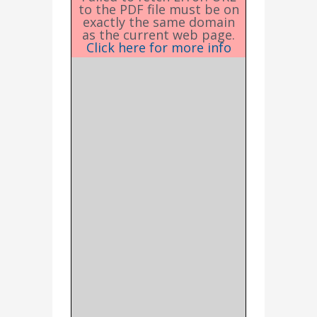
to the PDF file must be on
exactly the same domain
as the current web page.
Click here for more info