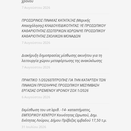
χρόνου
7 Αυγούστου 2026
ΠΡΟΣΩΡΙΝΟΣ ΠΙΝΑΚΑΣ ΚΑΤΑΤΑΞΗΣ (Μερικής
Απασχόλησης) ΚΛΑΔΟΥ/ΕΙΔΙΚΟΤΗΤΑΣ: ΥΕ ΠΡΟΣΩΠΙΚΟΥ
ΚΑΘΑΡΙΟΤΗΤΑΣ ΕΣΩΤΕΡΙΚΩΝ ΧΩΡΩΝ/ΥΕ ΠΡΟΣΩΠΙΚΟΥ
ΚΑΘΑΡΙΟΤΗΤΑΣ ΣΧΟΛΙΚΩΝ ΜΟΝΑΔΩΝ
7 Αυγούστου 2026
Διακήρυξη δημοπρασίας μίσθωσης ακινήτου για τη
λειτουργία χώρου μεταφόρτωσης της ανακύκλωσης
7 Αυγούστου 2026
ΠΡΑΚΤΙΚΟ 1/2026ΕΠΙΤΡΟΠΗΣ ΓΙΑ ΤΗΝ ΚΑΤΑΡΤΙΣΗ ΤΩΝ
ΠΙΝΑΚΩΝ ΠΡΟΣΛΗΨΗΣ ΠΡΟΣΩΠΙΚΟΥ ΜΕΣΥΜΒΑΣΗ
ΕΡΓΑΣΙΑΣ ΟΡΙΣΜΕΝΟΥ ΧΡΟΝΟΥ ΣΟΧ 1/2026
6 Αυγούστου 2026
Εκμίσθωση του υπ΄ αριθ. -14- καταστήματος,
ΕΜΠΟΡΙΚΟΥ ΚΕΝΤΡΟΥ Κοινότητας Ωρωπού, Δημ.
Ενότητας Λούρου, Δήμου Πρέβεζας εμβαδού 17,50 τ.μ.
31 Ιουλίου 2026