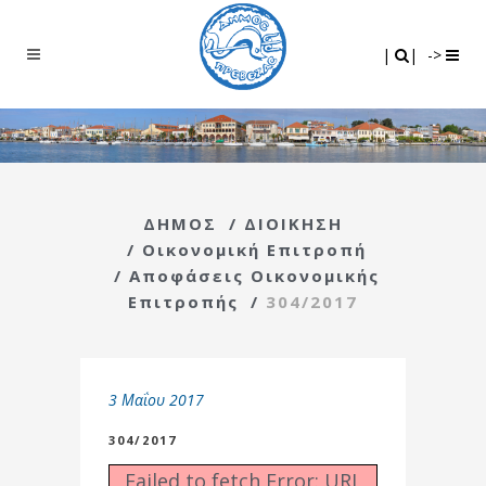
Search
|
|
|
|
->
ΔΗΜΟΣ
/
ΔΙΟΙΚΗΣΗ
/
Οικονομική Επιτροπή
/
Αποφάσεις Οικονομικής
Επιτροπής
/
304/2017
3 Μαΐου 2017
304/2017
Failed to fetch Error: URL