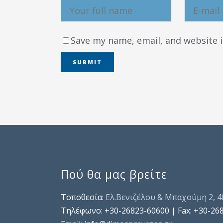
Save my name, email, and website i
Πού θα μας βρείτε
Τοποθεσία:
Ελ.Βενιζέλου & Μπαχούμη 2, 
Τηλέφωνo: +30-26823-60600 | Fax: +30-26