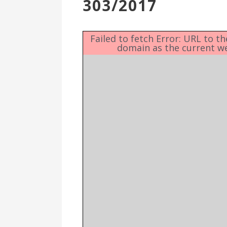
303/2017
Επιτροπή
Δημοτικές
Ενότητες
Failed to fetch Error: URL to t
domain as the current w
Αθλητικές
Υποδομές
Αθλητικές
Εκδηλώσεις