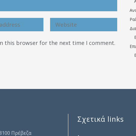
Αν
Ρα
Δι
n this browser for the next time I comment.
Επ
Σχετικά links
.
48100 Πρέβεζα