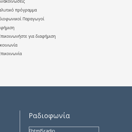
Ανακοινώσεις
αλυτικό πρόγραμμα
διοφωνικοί Παραγωγοί
αφήμιση
Επικοινωνήστε για διαφήμιση
ικοινωνία
Επικοινωνία
Ραδιοφωνία
[html5radio