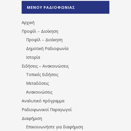
%CE%A0%CF%81%CE%AD%CE%B2%CE%B5%
ΜΕΝΟΥ ΡΑΔΙΟΦΩΝΙΑΣ
1531194763766854/" artist="" ]
Αρχική
Προφίλ – Διοίκηση
Προφίλ – Διοίκηση
Δημοτική Ραδιοφωνία
Ιστορία
Ειδήσεις – Ανακοινώσεις
Τοπικές Ειδήσεις
Μεταδόσεις
Ανακοινώσεις
Αναλυτικό πρόγραμμα
Ραδιοφωνικοί Παραγωγοί
Διαφήμιση
Επικοινωνήστε για διαφήμιση