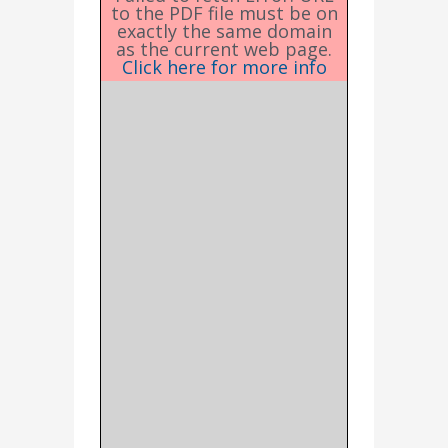
to the PDF file must be on
exactly the same domain
as the current web page.
Click here for more info