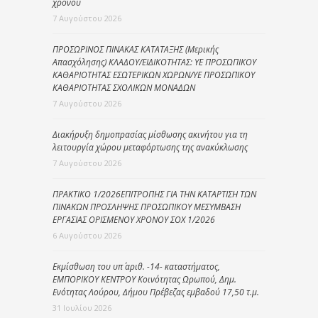
χρόνου
7 Αυγούστου 2026
ΠΡΟΣΩΡΙΝΟΣ ΠΙΝΑΚΑΣ ΚΑΤΑΤΑΞΗΣ (Μερικής
Απασχόλησης) ΚΛΑΔΟΥ/ΕΙΔΙΚΟΤΗΤΑΣ: ΥΕ ΠΡΟΣΩΠΙΚΟΥ
ΚΑΘΑΡΙΟΤΗΤΑΣ ΕΣΩΤΕΡΙΚΩΝ ΧΩΡΩΝ/ΥΕ ΠΡΟΣΩΠΙΚΟΥ
ΚΑΘΑΡΙΟΤΗΤΑΣ ΣΧΟΛΙΚΩΝ ΜΟΝΑΔΩΝ
7 Αυγούστου 2026
Διακήρυξη δημοπρασίας μίσθωσης ακινήτου για τη
λειτουργία χώρου μεταφόρτωσης της ανακύκλωσης
7 Αυγούστου 2026
ΠΡΑΚΤΙΚΟ 1/2026ΕΠΙΤΡΟΠΗΣ ΓΙΑ ΤΗΝ ΚΑΤΑΡΤΙΣΗ ΤΩΝ
ΠΙΝΑΚΩΝ ΠΡΟΣΛΗΨΗΣ ΠΡΟΣΩΠΙΚΟΥ ΜΕΣΥΜΒΑΣΗ
ΕΡΓΑΣΙΑΣ ΟΡΙΣΜΕΝΟΥ ΧΡΟΝΟΥ ΣΟΧ 1/2026
6 Αυγούστου 2026
Εκμίσθωση του υπ΄ αριθ. -14- καταστήματος,
ΕΜΠΟΡΙΚΟΥ ΚΕΝΤΡΟΥ Κοινότητας Ωρωπού, Δημ.
Ενότητας Λούρου, Δήμου Πρέβεζας εμβαδού 17,50 τ.μ.
31 Ιουλίου 2026