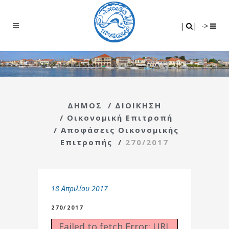
Search
|
|
|
|
->
ΔΗΜΟΣ
/
ΔΙΟΙΚΗΣΗ
/
Οικονομική Επιτροπή
/
Αποφάσεις Οικονομικής
Επιτροπής
/
270/2017
18 Απριλίου 2017
270/2017
Failed to fetch Error: URL