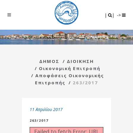
Search
|
|
|
|
->
ΔΗΜΟΣ
/
ΔΙΟΙΚΗΣΗ
/
Οικονομική Επιτροπή
/
Αποφάσεις Οικονομικής
Επιτροπής
/
263/2017
11 Απριλίου 2017
263/2017
Failed to fetch Error: URL