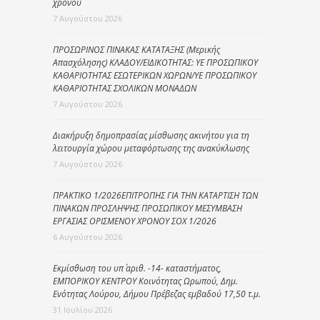
χρόνου
7 Αυγούστου 2026
ΠΡΟΣΩΡΙΝΟΣ ΠΙΝΑΚΑΣ ΚΑΤΑΤΑΞΗΣ (Μερικής
Απασχόλησης) ΚΛΑΔΟΥ/ΕΙΔΙΚΟΤΗΤΑΣ: ΥΕ ΠΡΟΣΩΠΙΚΟΥ
ΚΑΘΑΡΙΟΤΗΤΑΣ ΕΣΩΤΕΡΙΚΩΝ ΧΩΡΩΝ/ΥΕ ΠΡΟΣΩΠΙΚΟΥ
ΚΑΘΑΡΙΟΤΗΤΑΣ ΣΧΟΛΙΚΩΝ ΜΟΝΑΔΩΝ
7 Αυγούστου 2026
Διακήρυξη δημοπρασίας μίσθωσης ακινήτου για τη
λειτουργία χώρου μεταφόρτωσης της ανακύκλωσης
7 Αυγούστου 2026
ΠΡΑΚΤΙΚΟ 1/2026ΕΠΙΤΡΟΠΗΣ ΓΙΑ ΤΗΝ ΚΑΤΑΡΤΙΣΗ ΤΩΝ
ΠΙΝΑΚΩΝ ΠΡΟΣΛΗΨΗΣ ΠΡΟΣΩΠΙΚΟΥ ΜΕΣΥΜΒΑΣΗ
ΕΡΓΑΣΙΑΣ ΟΡΙΣΜΕΝΟΥ ΧΡΟΝΟΥ ΣΟΧ 1/2026
6 Αυγούστου 2026
Εκμίσθωση του υπ΄ αριθ. -14- καταστήματος,
ΕΜΠΟΡΙΚΟΥ ΚΕΝΤΡΟΥ Κοινότητας Ωρωπού, Δημ.
Ενότητας Λούρου, Δήμου Πρέβεζας εμβαδού 17,50 τ.μ.
31 Ιουλίου 2026