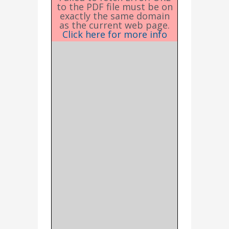
to the PDF file must be on
exactly the same domain
as the current web page.
Click here for more info