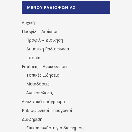
%CE%A0%CF%81%CE%AD%CE%B2%CE%B5%
ΜΕΝΟΥ ΡΑΔΙΟΦΩΝΙΑΣ
1531194763766854/" artist="" ]
Αρχική
Προφίλ – Διοίκηση
Προφίλ – Διοίκηση
Δημοτική Ραδιοφωνία
Ιστορία
Ειδήσεις – Ανακοινώσεις
Τοπικές Ειδήσεις
Μεταδόσεις
Ανακοινώσεις
Αναλυτικό πρόγραμμα
Ραδιοφωνικοί Παραγωγοί
Διαφήμιση
Επικοινωνήστε για διαφήμιση