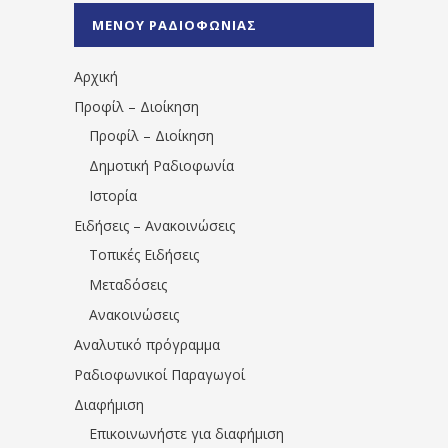
%CE%A0%CF%81%CE%AD%CE%B2%CE%B5%
ΜΕΝΟΥ ΡΑΔΙΟΦΩΝΙΑΣ
1531194763766854/" artist="" ]
Αρχική
Προφίλ – Διοίκηση
Προφίλ – Διοίκηση
Δημοτική Ραδιοφωνία
Ιστορία
Ειδήσεις – Ανακοινώσεις
Τοπικές Ειδήσεις
Μεταδόσεις
Ανακοινώσεις
Αναλυτικό πρόγραμμα
Ραδιοφωνικοί Παραγωγοί
Διαφήμιση
Επικοινωνήστε για διαφήμιση