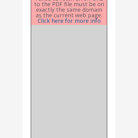
to the PDF file must be on
exactly the same domain
as the current web page.
Click here for more info