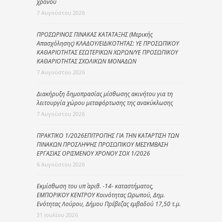
χρόνου
7 Αυγούστου 2026
ΠΡΟΣΩΡΙΝΟΣ ΠΙΝΑΚΑΣ ΚΑΤΑΤΑΞΗΣ (Μερικής
Απασχόλησης) ΚΛΑΔΟΥ/ΕΙΔΙΚΟΤΗΤΑΣ: ΥΕ ΠΡΟΣΩΠΙΚΟΥ
ΚΑΘΑΡΙΟΤΗΤΑΣ ΕΣΩΤΕΡΙΚΩΝ ΧΩΡΩΝ/ΥΕ ΠΡΟΣΩΠΙΚΟΥ
ΚΑΘΑΡΙΟΤΗΤΑΣ ΣΧΟΛΙΚΩΝ ΜΟΝΑΔΩΝ
7 Αυγούστου 2026
Διακήρυξη δημοπρασίας μίσθωσης ακινήτου για τη
λειτουργία χώρου μεταφόρτωσης της ανακύκλωσης
7 Αυγούστου 2026
ΠΡΑΚΤΙΚΟ 1/2026ΕΠΙΤΡΟΠΗΣ ΓΙΑ ΤΗΝ ΚΑΤΑΡΤΙΣΗ ΤΩΝ
ΠΙΝΑΚΩΝ ΠΡΟΣΛΗΨΗΣ ΠΡΟΣΩΠΙΚΟΥ ΜΕΣΥΜΒΑΣΗ
ΕΡΓΑΣΙΑΣ ΟΡΙΣΜΕΝΟΥ ΧΡΟΝΟΥ ΣΟΧ 1/2026
6 Αυγούστου 2026
Εκμίσθωση του υπ΄ αριθ. -14- καταστήματος,
ΕΜΠΟΡΙΚΟΥ ΚΕΝΤΡΟΥ Κοινότητας Ωρωπού, Δημ.
Ενότητας Λούρου, Δήμου Πρέβεζας εμβαδού 17,50 τ.μ.
31 Ιουλίου 2026