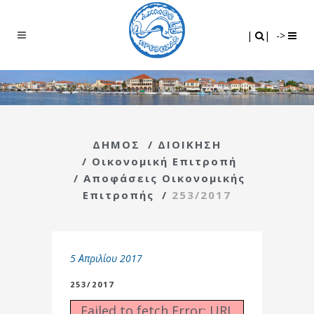
Search
|
|
|
|
->
ΔΗΜΟΣ
/
ΔΙΟΙΚΗΣΗ
/
Οικονομική Επιτροπή
/
Αποφάσεις Οικονομικής
Επιτροπής
/
253/2017
5 Απριλίου 2017
253/2017
Failed to fetch Error: URL