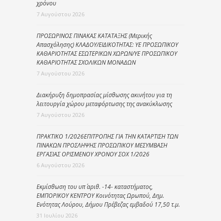
χρόνου
7 Αυγούστου 2026
ΠΡΟΣΩΡΙΝΟΣ ΠΙΝΑΚΑΣ ΚΑΤΑΤΑΞΗΣ (Μερικής
Απασχόλησης) ΚΛΑΔΟΥ/ΕΙΔΙΚΟΤΗΤΑΣ: ΥΕ ΠΡΟΣΩΠΙΚΟΥ
ΚΑΘΑΡΙΟΤΗΤΑΣ ΕΣΩΤΕΡΙΚΩΝ ΧΩΡΩΝ/ΥΕ ΠΡΟΣΩΠΙΚΟΥ
ΚΑΘΑΡΙΟΤΗΤΑΣ ΣΧΟΛΙΚΩΝ ΜΟΝΑΔΩΝ
7 Αυγούστου 2026
Διακήρυξη δημοπρασίας μίσθωσης ακινήτου για τη
λειτουργία χώρου μεταφόρτωσης της ανακύκλωσης
7 Αυγούστου 2026
ΠΡΑΚΤΙΚΟ 1/2026ΕΠΙΤΡΟΠΗΣ ΓΙΑ ΤΗΝ ΚΑΤΑΡΤΙΣΗ ΤΩΝ
ΠΙΝΑΚΩΝ ΠΡΟΣΛΗΨΗΣ ΠΡΟΣΩΠΙΚΟΥ ΜΕΣΥΜΒΑΣΗ
ΕΡΓΑΣΙΑΣ ΟΡΙΣΜΕΝΟΥ ΧΡΟΝΟΥ ΣΟΧ 1/2026
6 Αυγούστου 2026
Εκμίσθωση του υπ΄ αριθ. -14- καταστήματος,
ΕΜΠΟΡΙΚΟΥ ΚΕΝΤΡΟΥ Κοινότητας Ωρωπού, Δημ.
Ενότητας Λούρου, Δήμου Πρέβεζας εμβαδού 17,50 τ.μ.
31 Ιουλίου 2026