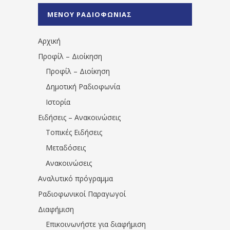
%CE%A0%CF%81%CE%AD%CE%B2%CE%B5%
ΜΕΝΟΥ ΡΑΔΙΟΦΩΝΙΑΣ
1531194763766854/" artist="" ]
Αρχική
Προφίλ – Διοίκηση
Προφίλ – Διοίκηση
Δημοτική Ραδιοφωνία
Ιστορία
Ειδήσεις – Ανακοινώσεις
Τοπικές Ειδήσεις
Μεταδόσεις
Ανακοινώσεις
Αναλυτικό πρόγραμμα
Ραδιοφωνικοί Παραγωγοί
Διαφήμιση
Επικοινωνήστε για διαφήμιση