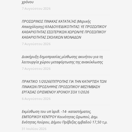
χρόνου
7 Αυγούστου 2026
ΠΡΟΣΩΡΙΝΟΣ ΠΙΝΑΚΑΣ ΚΑΤΑΤΑΞΗΣ (Μερικής
Απασχόλησης) ΚΛΑΔΟΥ/ΕΙΔΙΚΟΤΗΤΑΣ: ΥΕ ΠΡΟΣΩΠΙΚΟΥ
ΚΑΘΑΡΙΟΤΗΤΑΣ ΕΣΩΤΕΡΙΚΩΝ ΧΩΡΩΝ/ΥΕ ΠΡΟΣΩΠΙΚΟΥ
ΚΑΘΑΡΙΟΤΗΤΑΣ ΣΧΟΛΙΚΩΝ ΜΟΝΑΔΩΝ
7 Αυγούστου 2026
Διακήρυξη δημοπρασίας μίσθωσης ακινήτου για τη
λειτουργία χώρου μεταφόρτωσης της ανακύκλωσης
7 Αυγούστου 2026
ΠΡΑΚΤΙΚΟ 1/2026ΕΠΙΤΡΟΠΗΣ ΓΙΑ ΤΗΝ ΚΑΤΑΡΤΙΣΗ ΤΩΝ
ΠΙΝΑΚΩΝ ΠΡΟΣΛΗΨΗΣ ΠΡΟΣΩΠΙΚΟΥ ΜΕΣΥΜΒΑΣΗ
ΕΡΓΑΣΙΑΣ ΟΡΙΣΜΕΝΟΥ ΧΡΟΝΟΥ ΣΟΧ 1/2026
6 Αυγούστου 2026
Εκμίσθωση του υπ΄ αριθ. -14- καταστήματος,
ΕΜΠΟΡΙΚΟΥ ΚΕΝΤΡΟΥ Κοινότητας Ωρωπού, Δημ.
Ενότητας Λούρου, Δήμου Πρέβεζας εμβαδού 17,50 τ.μ.
31 Ιουλίου 2026