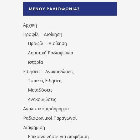
%CE%A0%CF%81%CE%AD%CE%B2%CE%B5%
ΜΕΝΟΥ ΡΑΔΙΟΦΩΝΙΑΣ
1531194763766854/" artist="" ]
Αρχική
Προφίλ – Διοίκηση
Προφίλ – Διοίκηση
Δημοτική Ραδιοφωνία
Ιστορία
Ειδήσεις – Ανακοινώσεις
Τοπικές Ειδήσεις
Μεταδόσεις
Ανακοινώσεις
Αναλυτικό πρόγραμμα
Ραδιοφωνικοί Παραγωγοί
Διαφήμιση
Επικοινωνήστε για διαφήμιση