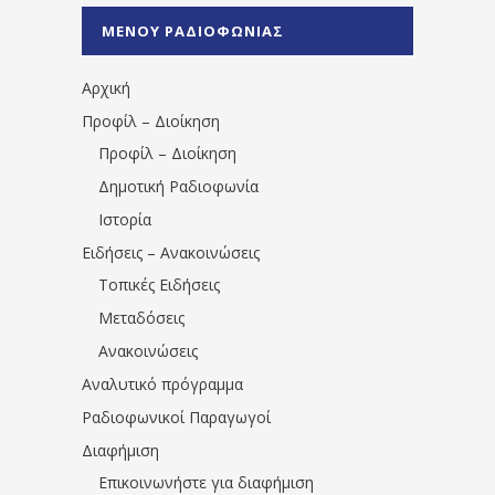
%CE%A0%CF%81%CE%AD%CE%B2%CE%B5%
ΜΕΝΟΥ ΡΑΔΙΟΦΩΝΙΑΣ
1531194763766854/" artist="" ]
Αρχική
Προφίλ – Διοίκηση
Προφίλ – Διοίκηση
Δημοτική Ραδιοφωνία
Ιστορία
Ειδήσεις – Ανακοινώσεις
Τοπικές Ειδήσεις
Μεταδόσεις
Ανακοινώσεις
Αναλυτικό πρόγραμμα
Ραδιοφωνικοί Παραγωγοί
Διαφήμιση
Επικοινωνήστε για διαφήμιση