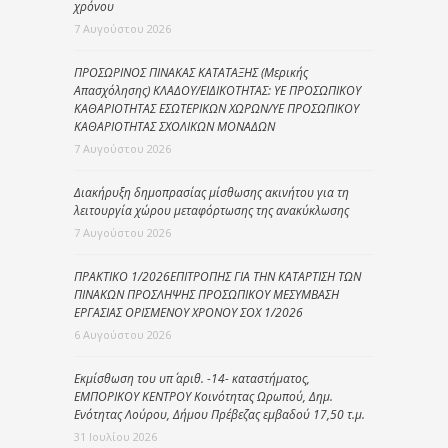
χρόνου
7 Αυγούστου 2026
ΠΡΟΣΩΡΙΝΟΣ ΠΙΝΑΚΑΣ ΚΑΤΑΤΑΞΗΣ (Μερικής
Απασχόλησης) ΚΛΑΔΟΥ/ΕΙΔΙΚΟΤΗΤΑΣ: ΥΕ ΠΡΟΣΩΠΙΚΟΥ
ΚΑΘΑΡΙΟΤΗΤΑΣ ΕΣΩΤΕΡΙΚΩΝ ΧΩΡΩΝ/ΥΕ ΠΡΟΣΩΠΙΚΟΥ
ΚΑΘΑΡΙΟΤΗΤΑΣ ΣΧΟΛΙΚΩΝ ΜΟΝΑΔΩΝ
7 Αυγούστου 2026
Διακήρυξη δημοπρασίας μίσθωσης ακινήτου για τη
λειτουργία χώρου μεταφόρτωσης της ανακύκλωσης
7 Αυγούστου 2026
ΠΡΑΚΤΙΚΟ 1/2026ΕΠΙΤΡΟΠΗΣ ΓΙΑ ΤΗΝ ΚΑΤΑΡΤΙΣΗ ΤΩΝ
ΠΙΝΑΚΩΝ ΠΡΟΣΛΗΨΗΣ ΠΡΟΣΩΠΙΚΟΥ ΜΕΣΥΜΒΑΣΗ
ΕΡΓΑΣΙΑΣ ΟΡΙΣΜΕΝΟΥ ΧΡΟΝΟΥ ΣΟΧ 1/2026
6 Αυγούστου 2026
Εκμίσθωση του υπ΄ αριθ. -14- καταστήματος,
ΕΜΠΟΡΙΚΟΥ ΚΕΝΤΡΟΥ Κοινότητας Ωρωπού, Δημ.
Ενότητας Λούρου, Δήμου Πρέβεζας εμβαδού 17,50 τ.μ.
31 Ιουλίου 2026