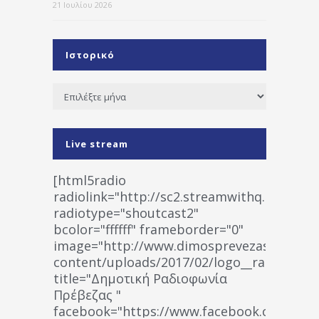
21 Ιουλίου 2026
Ιστορικό
Ιστορικό
Live stream
[html5radio
radiolink="http://sc2.streamwithq.com:802
radiotype="shoutcast2"
bcolor="ffffff" frameborder="0"
image="http://www.dimosprevezas.gr/wp-
content/uploads/2017/02/logo__radiofonias
title="Δημοτική Ραδιοφωνία
Πρέβεζας "
facebook="https://www.facebook.co