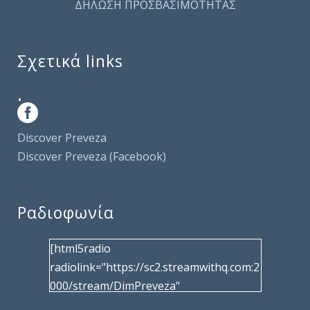
ΔΗΛΩΣΗ ΠΡΟΣΒΑΣΙΜΟΤΗΤΑΣ
Σχετικά links
.
Discover Preveza
Discover Preveza (Facebook)
Ραδιοφωνία
[html5radio
radiolink="https://sc2.streamwithq.com:2
000/stream/DimPreveza"
radiotype="shoutcast2" bcolor="40566d"