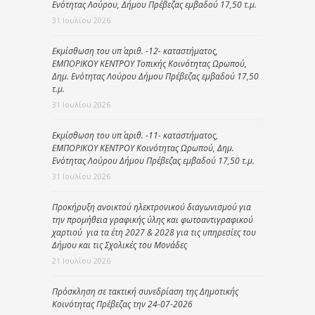
Ενότητας Λούρου, Δήμου Πρέβεζας εμβαδού 17,50 τ.μ.
31 Ιουλίου 2026
Εκμίσθωση του υπ΄ αριθ. -12- καταστήματος,
ΕΜΠΟΡΙΚΟΥ ΚΕΝΤΡΟΥ Τοπικής Κοινότητας Ωρωπού,
Δημ. Ενότητας Λούρου Δήμου Πρέβεζας εμβαδού 17,50
τ.μ.
31 Ιουλίου 2026
Εκμίσθωση του υπ΄ αριθ. -11- καταστήματος,
ΕΜΠΟΡΙΚΟΥ ΚΕΝΤΡΟΥ Κοινότητας Ωρωπού, Δημ.
Ενότητας Λούρου Δήμου Πρέβεζας εμβαδού 17,50 τ.μ.
31 Ιουλίου 2026
Προκήρυξη ανοικτού ηλεκτρονικού διαγωνισμού για
την προμήθεια γραφικής ύλης και φωτοαντιγραφικού
χαρτιού για τα έτη 2027 & 2028 για τις υπηρεσίες του
Δήμου και τις Σχολικές του Μονάδες
21 Ιουλίου 2026
Πρόσκληση σε τακτική συνεδρίαση της Δημοτικής
Κοινότητας Πρέβεζας την 24-07-2026