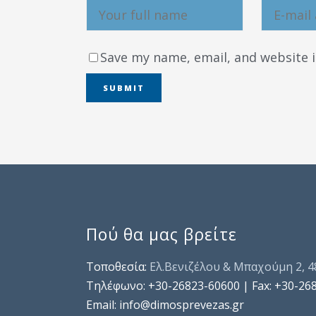
Save my name, email, and website i
Πού θα μας βρείτε
Τοποθεσία:
Ελ.Βενιζέλου & Μπαχούμη 2, 
Τηλέφωνo: +30-26823-60600 | Fax: +30-26
Email: info@dimosprevezas.gr