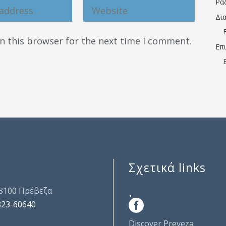
Ρα
Δι
n this browser for the next time I comment.
Επ
Σχετικά links
.
48100 Πρέβεζα
823-60640
Discover Preveza