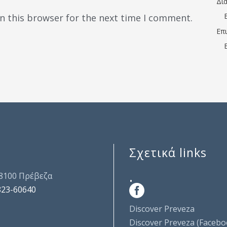
Δι
n this browser for the next time I comment.
Επ
Σχετικά links
.
48100 Πρέβεζα
823-60640
Discover Preveza
Discover Preveza (Facebo