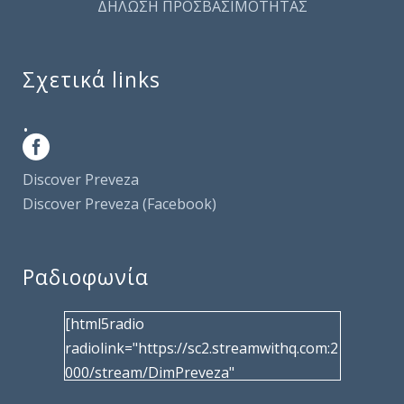
ΔΗΛΩΣΗ ΠΡΟΣΒΑΣΙΜΟΤΗΤΑΣ
Σχετικά links
.
Discover Preveza
Discover Preveza (Facebook)
Ραδιοφωνία
[html5radio
radiolink="https://sc2.streamwithq.com:2
000/stream/DimPreveza"
radiotype="shoutcast2" bcolor="40566d"