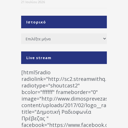
21 Ιουλίου 2026
Ιστορικό
Ιστορικό
Live stream
[html5radio
radiolink="http://sc2.streamwithq.com:802
radiotype="shoutcast2"
bcolor="ffffff" frameborder="0"
image="http://www.dimosprevezas.gr/wp-
content/uploads/2017/02/logo__radiofonias
title="Δημοτική Ραδιοφωνία
Πρέβεζας "
facebook="https://www.facebook.co