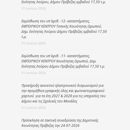
Ενότητας Λούρου, Δήμου Πρέβεζας εμβαδού 17,50 τ.μ.
31 Ιουλίου 2026
Εκμίσθωση του υπ΄ αριθ. -12- καταστήματος,
ΕΜΠΟΡΙΚΟΥ ΚΕΝΤΡΟΥ Τοπικής Κοινότητας Ωρωπού,
Δημ. Ενότητας Λούρου Δήμου Πρέβεζας εμβαδού 17,50
τ.μ.
31 Ιουλίου 2026
Εκμίσθωση του υπ΄ αριθ. -11- καταστήματος,
ΕΜΠΟΡΙΚΟΥ ΚΕΝΤΡΟΥ Κοινότητας Ωρωπού, Δημ.
Ενότητας Λούρου Δήμου Πρέβεζας εμβαδού 17,50 τ.μ.
31 Ιουλίου 2026
Προκήρυξη ανοικτού ηλεκτρονικού διαγωνισμού για
την προμήθεια γραφικής ύλης και φωτοαντιγραφικού
χαρτιού για τα έτη 2027 & 2028 για τις υπηρεσίες του
Δήμου και τις Σχολικές του Μονάδες
21 Ιουλίου 2026
Πρόσκληση σε τακτική συνεδρίαση της Δημοτικής
Κοινότητας Πρέβεζας την 24-07-2026