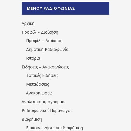
%CE%A0%CF%81%CE%AD%CE%B2%CE%B5%
ΜΕΝΟΥ ΡΑΔΙΟΦΩΝΙΑΣ
1531194763766854/" artist="" ]
Αρχική
Προφίλ – Διοίκηση
Προφίλ – Διοίκηση
Δημοτική Ραδιοφωνία
Ιστορία
Ειδήσεις – Ανακοινώσεις
Τοπικές Ειδήσεις
Μεταδόσεις
Ανακοινώσεις
Αναλυτικό πρόγραμμα
Ραδιοφωνικοί Παραγωγοί
Διαφήμιση
Επικοινωνήστε για διαφήμιση