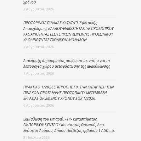
χρόνου
7 Αυγούστου 2026
ΠΡΟΣΩΡΙΝΟΣ ΠΙΝΑΚΑΣ ΚΑΤΑΤΑΞΗΣ (Μερικής
Απασχόλησης) ΚΛΑΔΟΥ/ΕΙΔΙΚΟΤΗΤΑΣ: ΥΕ ΠΡΟΣΩΠΙΚΟΥ
ΚΑΘΑΡΙΟΤΗΤΑΣ ΕΣΩΤΕΡΙΚΩΝ ΧΩΡΩΝ/ΥΕ ΠΡΟΣΩΠΙΚΟΥ
ΚΑΘΑΡΙΟΤΗΤΑΣ ΣΧΟΛΙΚΩΝ ΜΟΝΑΔΩΝ
7 Αυγούστου 2026
Διακήρυξη δημοπρασίας μίσθωσης ακινήτου για τη
λειτουργία χώρου μεταφόρτωσης της ανακύκλωσης
7 Αυγούστου 2026
ΠΡΑΚΤΙΚΟ 1/2026ΕΠΙΤΡΟΠΗΣ ΓΙΑ ΤΗΝ ΚΑΤΑΡΤΙΣΗ ΤΩΝ
ΠΙΝΑΚΩΝ ΠΡΟΣΛΗΨΗΣ ΠΡΟΣΩΠΙΚΟΥ ΜΕΣΥΜΒΑΣΗ
ΕΡΓΑΣΙΑΣ ΟΡΙΣΜΕΝΟΥ ΧΡΟΝΟΥ ΣΟΧ 1/2026
6 Αυγούστου 2026
Εκμίσθωση του υπ΄ αριθ. -14- καταστήματος,
ΕΜΠΟΡΙΚΟΥ ΚΕΝΤΡΟΥ Κοινότητας Ωρωπού, Δημ.
Ενότητας Λούρου, Δήμου Πρέβεζας εμβαδού 17,50 τ.μ.
31 Ιουλίου 2026