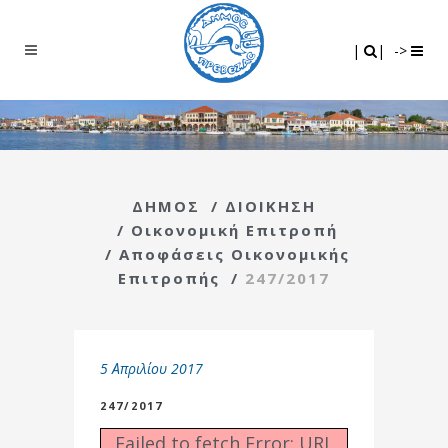
Search
|
|
|
|
->
ΔΗΜΟΣ
/
ΔΙΟΙΚΗΣΗ
/
Οικονομική Επιτροπή
/
Αποφάσεις Οικονομικής
Επιτροπής
/
247/2017
5 Απριλίου 2017
247/2017
Failed to fetch Error: URL