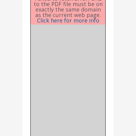
to the PDF file must be on
exactly the same domain
as the current web page.
Click here for more info