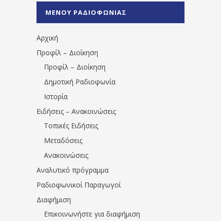
%CE%A0%CF%81%CE%AD%CE%B2%CE%B5%
ΜΕΝΟΥ ΡΑΔΙΟΦΩΝΙΑΣ
1531194763766854/" artist="" ]
Αρχική
Προφίλ – Διοίκηση
Προφίλ – Διοίκηση
Δημοτική Ραδιοφωνία
Ιστορία
Ειδήσεις – Ανακοινώσεις
Τοπικές Ειδήσεις
Μεταδόσεις
Ανακοινώσεις
Αναλυτικό πρόγραμμα
Ραδιοφωνικοί Παραγωγοί
Διαφήμιση
Επικοινωνήστε για διαφήμιση