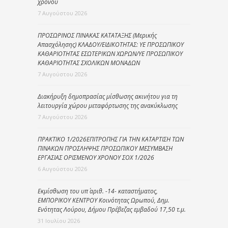
χρόνου
7 Αυγούστου 2026
ΠΡΟΣΩΡΙΝΟΣ ΠΙΝΑΚΑΣ ΚΑΤΑΤΑΞΗΣ (Μερικής
Απασχόλησης) ΚΛΑΔΟΥ/ΕΙΔΙΚΟΤΗΤΑΣ: ΥΕ ΠΡΟΣΩΠΙΚΟΥ
ΚΑΘΑΡΙΟΤΗΤΑΣ ΕΣΩΤΕΡΙΚΩΝ ΧΩΡΩΝ/ΥΕ ΠΡΟΣΩΠΙΚΟΥ
ΚΑΘΑΡΙΟΤΗΤΑΣ ΣΧΟΛΙΚΩΝ ΜΟΝΑΔΩΝ
7 Αυγούστου 2026
Διακήρυξη δημοπρασίας μίσθωσης ακινήτου για τη
λειτουργία χώρου μεταφόρτωσης της ανακύκλωσης
7 Αυγούστου 2026
ΠΡΑΚΤΙΚΟ 1/2026ΕΠΙΤΡΟΠΗΣ ΓΙΑ ΤΗΝ ΚΑΤΑΡΤΙΣΗ ΤΩΝ
ΠΙΝΑΚΩΝ ΠΡΟΣΛΗΨΗΣ ΠΡΟΣΩΠΙΚΟΥ ΜΕΣΥΜΒΑΣΗ
ΕΡΓΑΣΙΑΣ ΟΡΙΣΜΕΝΟΥ ΧΡΟΝΟΥ ΣΟΧ 1/2026
6 Αυγούστου 2026
Εκμίσθωση του υπ΄ αριθ. -14- καταστήματος,
ΕΜΠΟΡΙΚΟΥ ΚΕΝΤΡΟΥ Κοινότητας Ωρωπού, Δημ.
Ενότητας Λούρου, Δήμου Πρέβεζας εμβαδού 17,50 τ.μ.
31 Ιουλίου 2026