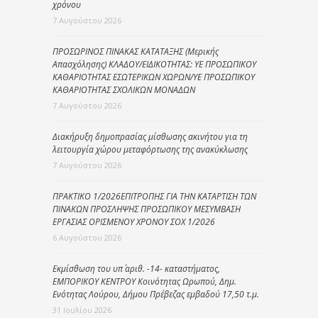
χρόνου
7 Αυγούστου 2026
ΠΡΟΣΩΡΙΝΟΣ ΠΙΝΑΚΑΣ ΚΑΤΑΤΑΞΗΣ (Μερικής
Απασχόλησης) ΚΛΑΔΟΥ/ΕΙΔΙΚΟΤΗΤΑΣ: ΥΕ ΠΡΟΣΩΠΙΚΟΥ
ΚΑΘΑΡΙΟΤΗΤΑΣ ΕΣΩΤΕΡΙΚΩΝ ΧΩΡΩΝ/ΥΕ ΠΡΟΣΩΠΙΚΟΥ
ΚΑΘΑΡΙΟΤΗΤΑΣ ΣΧΟΛΙΚΩΝ ΜΟΝΑΔΩΝ
7 Αυγούστου 2026
Διακήρυξη δημοπρασίας μίσθωσης ακινήτου για τη
λειτουργία χώρου μεταφόρτωσης της ανακύκλωσης
7 Αυγούστου 2026
ΠΡΑΚΤΙΚΟ 1/2026ΕΠΙΤΡΟΠΗΣ ΓΙΑ ΤΗΝ ΚΑΤΑΡΤΙΣΗ ΤΩΝ
ΠΙΝΑΚΩΝ ΠΡΟΣΛΗΨΗΣ ΠΡΟΣΩΠΙΚΟΥ ΜΕΣΥΜΒΑΣΗ
ΕΡΓΑΣΙΑΣ ΟΡΙΣΜΕΝΟΥ ΧΡΟΝΟΥ ΣΟΧ 1/2026
6 Αυγούστου 2026
Εκμίσθωση του υπ΄ αριθ. -14- καταστήματος,
ΕΜΠΟΡΙΚΟΥ ΚΕΝΤΡΟΥ Κοινότητας Ωρωπού, Δημ.
Ενότητας Λούρου, Δήμου Πρέβεζας εμβαδού 17,50 τ.μ.
31 Ιουλίου 2026