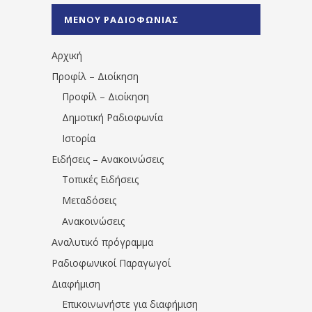
%CE%A0%CF%81%CE%AD%CE%B2%CE%B5%
ΜΕΝΟΥ ΡΑΔΙΟΦΩΝΙΑΣ
1531194763766854/" artist="" ]
Αρχική
Προφίλ – Διοίκηση
Προφίλ – Διοίκηση
Δημοτική Ραδιοφωνία
Ιστορία
Ειδήσεις – Ανακοινώσεις
Τοπικές Ειδήσεις
Μεταδόσεις
Ανακοινώσεις
Αναλυτικό πρόγραμμα
Ραδιοφωνικοί Παραγωγοί
Διαφήμιση
Επικοινωνήστε για διαφήμιση