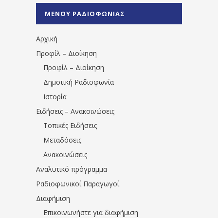
%CE%A0%CF%81%CE%AD%CE%B2%CE%B5%
ΜΕΝΟΥ ΡΑΔΙΟΦΩΝΙΑΣ
1531194763766854/" artist="" ]
Αρχική
Προφίλ – Διοίκηση
Προφίλ – Διοίκηση
Δημοτική Ραδιοφωνία
Ιστορία
Ειδήσεις – Ανακοινώσεις
Τοπικές Ειδήσεις
Μεταδόσεις
Ανακοινώσεις
Αναλυτικό πρόγραμμα
Ραδιοφωνικοί Παραγωγοί
Διαφήμιση
Επικοινωνήστε για διαφήμιση