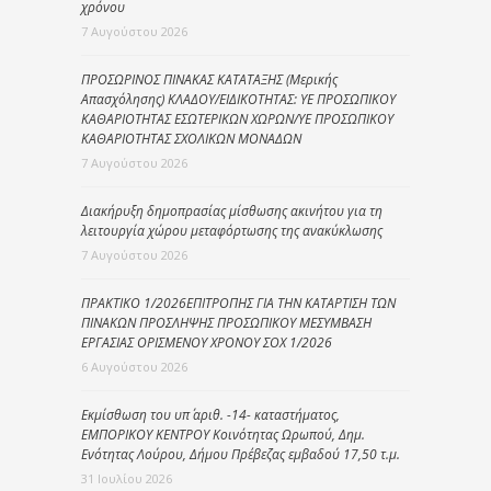
χρόνου
7 Αυγούστου 2026
ΠΡΟΣΩΡΙΝΟΣ ΠΙΝΑΚΑΣ ΚΑΤΑΤΑΞΗΣ (Μερικής
Απασχόλησης) ΚΛΑΔΟΥ/ΕΙΔΙΚΟΤΗΤΑΣ: ΥΕ ΠΡΟΣΩΠΙΚΟΥ
ΚΑΘΑΡΙΟΤΗΤΑΣ ΕΣΩΤΕΡΙΚΩΝ ΧΩΡΩΝ/ΥΕ ΠΡΟΣΩΠΙΚΟΥ
ΚΑΘΑΡΙΟΤΗΤΑΣ ΣΧΟΛΙΚΩΝ ΜΟΝΑΔΩΝ
7 Αυγούστου 2026
Διακήρυξη δημοπρασίας μίσθωσης ακινήτου για τη
λειτουργία χώρου μεταφόρτωσης της ανακύκλωσης
7 Αυγούστου 2026
ΠΡΑΚΤΙΚΟ 1/2026ΕΠΙΤΡΟΠΗΣ ΓΙΑ ΤΗΝ ΚΑΤΑΡΤΙΣΗ ΤΩΝ
ΠΙΝΑΚΩΝ ΠΡΟΣΛΗΨΗΣ ΠΡΟΣΩΠΙΚΟΥ ΜΕΣΥΜΒΑΣΗ
ΕΡΓΑΣΙΑΣ ΟΡΙΣΜΕΝΟΥ ΧΡΟΝΟΥ ΣΟΧ 1/2026
6 Αυγούστου 2026
Εκμίσθωση του υπ΄ αριθ. -14- καταστήματος,
ΕΜΠΟΡΙΚΟΥ ΚΕΝΤΡΟΥ Κοινότητας Ωρωπού, Δημ.
Ενότητας Λούρου, Δήμου Πρέβεζας εμβαδού 17,50 τ.μ.
31 Ιουλίου 2026