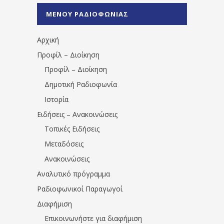
%CE%A0%CF%81%CE%AD%CE%B2%CE%B5%
ΜΕΝΟΥ ΡΑΔΙΟΦΩΝΙΑΣ
1531194763766854/" artist="" ]
Αρχική
Προφίλ – Διοίκηση
Προφίλ – Διοίκηση
Δημοτική Ραδιοφωνία
Ιστορία
Ειδήσεις – Ανακοινώσεις
Τοπικές Ειδήσεις
Μεταδόσεις
Ανακοινώσεις
Αναλυτικό πρόγραμμα
Ραδιοφωνικοί Παραγωγοί
Διαφήμιση
Επικοινωνήστε για διαφήμιση