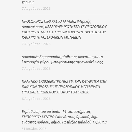
χρόνου
7 Αυγούστου 2026
ΠΡΟΣΩΡΙΝΟΣ ΠΙΝΑΚΑΣ ΚΑΤΑΤΑΞΗΣ (Μερικής
Απασχόλησης) ΚΛΑΔΟΥ/ΕΙΔΙΚΟΤΗΤΑΣ: ΥΕ ΠΡΟΣΩΠΙΚΟΥ
ΚΑΘΑΡΙΟΤΗΤΑΣ ΕΣΩΤΕΡΙΚΩΝ ΧΩΡΩΝ/ΥΕ ΠΡΟΣΩΠΙΚΟΥ
ΚΑΘΑΡΙΟΤΗΤΑΣ ΣΧΟΛΙΚΩΝ ΜΟΝΑΔΩΝ
7 Αυγούστου 2026
Διακήρυξη δημοπρασίας μίσθωσης ακινήτου για τη
λειτουργία χώρου μεταφόρτωσης της ανακύκλωσης
7 Αυγούστου 2026
ΠΡΑΚΤΙΚΟ 1/2026ΕΠΙΤΡΟΠΗΣ ΓΙΑ ΤΗΝ ΚΑΤΑΡΤΙΣΗ ΤΩΝ
ΠΙΝΑΚΩΝ ΠΡΟΣΛΗΨΗΣ ΠΡΟΣΩΠΙΚΟΥ ΜΕΣΥΜΒΑΣΗ
ΕΡΓΑΣΙΑΣ ΟΡΙΣΜΕΝΟΥ ΧΡΟΝΟΥ ΣΟΧ 1/2026
6 Αυγούστου 2026
Εκμίσθωση του υπ΄ αριθ. -14- καταστήματος,
ΕΜΠΟΡΙΚΟΥ ΚΕΝΤΡΟΥ Κοινότητας Ωρωπού, Δημ.
Ενότητας Λούρου, Δήμου Πρέβεζας εμβαδού 17,50 τ.μ.
31 Ιουλίου 2026