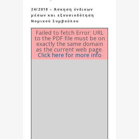
24/2018 – Άσκηση ένδικων
μέσων και εξουσιοδότηση
Νομικού Συμβούλου
Failed to fetch Error: URL
to the PDF file must be on
exactly the same domain
as the current web page.
Click here for more info