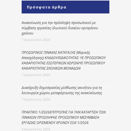
Πρόσφατα άρθρα
Ανακοίνωση για την πρόσληψη προσωπικού με
σύμβαση εργασίας ιδιωτικού δικαίου ορισμένου
χρόνου
7 Αυγούστου 2026
ΠΡΟΣΩΡΙΝΟΣ ΠΙΝΑΚΑΣ ΚΑΤΑΤΑΞΗΣ (Μερικής
Απασχόλησης) ΚΛΑΔΟΥ/ΕΙΔΙΚΟΤΗΤΑΣ: ΥΕ ΠΡΟΣΩΠΙΚΟΥ
ΚΑΘΑΡΙΟΤΗΤΑΣ ΕΣΩΤΕΡΙΚΩΝ ΧΩΡΩΝ/ΥΕ ΠΡΟΣΩΠΙΚΟΥ
ΚΑΘΑΡΙΟΤΗΤΑΣ ΣΧΟΛΙΚΩΝ ΜΟΝΑΔΩΝ
7 Αυγούστου 2026
Διακήρυξη δημοπρασίας μίσθωσης ακινήτου για τη
λειτουργία χώρου μεταφόρτωσης της ανακύκλωσης
7 Αυγούστου 2026
ΠΡΑΚΤΙΚΟ 1/2026ΕΠΙΤΡΟΠΗΣ ΓΙΑ ΤΗΝ ΚΑΤΑΡΤΙΣΗ ΤΩΝ
ΠΙΝΑΚΩΝ ΠΡΟΣΛΗΨΗΣ ΠΡΟΣΩΠΙΚΟΥ ΜΕΣΥΜΒΑΣΗ
ΕΡΓΑΣΙΑΣ ΟΡΙΣΜΕΝΟΥ ΧΡΟΝΟΥ ΣΟΧ 1/2026
6 Αυγούστου 2026