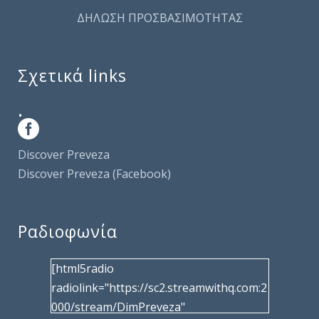
ΔΗΛΩΣΗ ΠΡΟΣΒΑΣΙΜΟΤΗΤΑΣ
Σχετικά links
.
Discover Preveza
Discover Preveza (Facebook)
Ραδιοφωνία
[html5radio
radiolink="https://sc2.streamwithq.com:2
000/stream/DimPreveza"