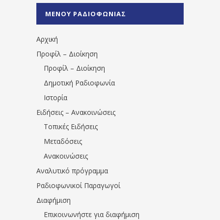
%CE%A0%CF%81%CE%AD%CE%B2%CE%B5%
ΜΕΝΟΥ ΡΑΔΙΟΦΩΝΙΑΣ
1531194763766854/" artist="" ]
Αρχική
Προφίλ – Διοίκηση
Προφίλ – Διοίκηση
Δημοτική Ραδιοφωνία
Ιστορία
Ειδήσεις – Ανακοινώσεις
Τοπικές Ειδήσεις
Μεταδόσεις
Ανακοινώσεις
Αναλυτικό πρόγραμμα
Ραδιοφωνικοί Παραγωγοί
Διαφήμιση
Επικοινωνήστε για διαφήμιση