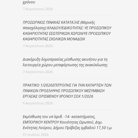
χρόνου
7 Αυγούστου 2026
ΠΡΟΣΩΡΙΝΟΣ ΠΙΝΑΚΑΣ ΚΑΤΑΤΑΞΗΣ (Μερικής
Απασχόλησης) ΚΛΑΔΟΥ/ΕΙΔΙΚΟΤΗΤΑΣ: ΥΕ ΠΡΟΣΩΠΙΚΟΥ
ΚΑΘΑΡΙΟΤΗΤΑΣ ΕΣΩΤΕΡΙΚΩΝ ΧΩΡΩΝ/ΥΕ ΠΡΟΣΩΠΙΚΟΥ
ΚΑΘΑΡΙΟΤΗΤΑΣ ΣΧΟΛΙΚΩΝ ΜΟΝΑΔΩΝ
7 Αυγούστου 2026
Διακήρυξη δημοπρασίας μίσθωσης ακινήτου για τη
λειτουργία χώρου μεταφόρτωσης της ανακύκλωσης
7 Αυγούστου 2026
ΠΡΑΚΤΙΚΟ 1/2026ΕΠΙΤΡΟΠΗΣ ΓΙΑ ΤΗΝ ΚΑΤΑΡΤΙΣΗ ΤΩΝ
ΠΙΝΑΚΩΝ ΠΡΟΣΛΗΨΗΣ ΠΡΟΣΩΠΙΚΟΥ ΜΕΣΥΜΒΑΣΗ
ΕΡΓΑΣΙΑΣ ΟΡΙΣΜΕΝΟΥ ΧΡΟΝΟΥ ΣΟΧ 1/2026
6 Αυγούστου 2026
Εκμίσθωση του υπ΄ αριθ. -14- καταστήματος,
ΕΜΠΟΡΙΚΟΥ ΚΕΝΤΡΟΥ Κοινότητας Ωρωπού, Δημ.
Ενότητας Λούρου, Δήμου Πρέβεζας εμβαδού 17,50 τ.μ.
31 Ιουλίου 2026