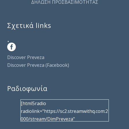
ΔΗΛΩΣΗ ΠΡΟΣΒΑΣΙΜΟΤΗΤΑΣ
Σχετικά links
.
Discover Preveza
Discover Preveza (Facebook)
Ραδιοφωνία
[html5radio
radiolink="https://sc2.streamwithq.com:2
000/stream/DimPreveza"
radiotype="shoutcast2" bcolor="40566d"