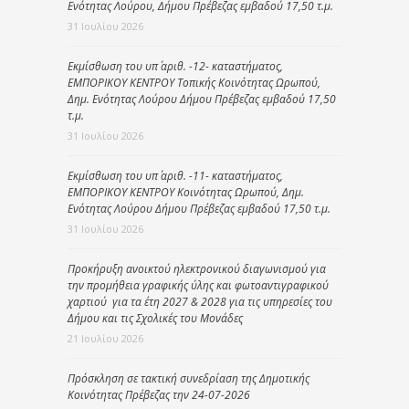
Ενότητας Λούρου, Δήμου Πρέβεζας εμβαδού 17,50 τ.μ.
31 Ιουλίου 2026
Εκμίσθωση του υπ΄ αριθ. -12- καταστήματος,
ΕΜΠΟΡΙΚΟΥ ΚΕΝΤΡΟΥ Τοπικής Κοινότητας Ωρωπού,
Δημ. Ενότητας Λούρου Δήμου Πρέβεζας εμβαδού 17,50
τ.μ.
31 Ιουλίου 2026
Εκμίσθωση του υπ΄ αριθ. -11- καταστήματος,
ΕΜΠΟΡΙΚΟΥ ΚΕΝΤΡΟΥ Κοινότητας Ωρωπού, Δημ.
Ενότητας Λούρου Δήμου Πρέβεζας εμβαδού 17,50 τ.μ.
31 Ιουλίου 2026
Προκήρυξη ανοικτού ηλεκτρονικού διαγωνισμού για
την προμήθεια γραφικής ύλης και φωτοαντιγραφικού
χαρτιού για τα έτη 2027 & 2028 για τις υπηρεσίες του
Δήμου και τις Σχολικές του Μονάδες
21 Ιουλίου 2026
Πρόσκληση σε τακτική συνεδρίαση της Δημοτικής
Κοινότητας Πρέβεζας την 24-07-2026