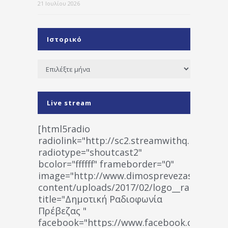
21 Ιουλίου 2026
Ιστορικό
Ιστορικό
Live stream
[html5radio
radiolink="http://sc2.streamwithq.com:802
radiotype="shoutcast2"
bcolor="ffffff" frameborder="0"
image="http://www.dimosprevezas.gr/wp-
content/uploads/2017/02/logo__radiofonias
title="Δημοτική Ραδιοφωνία
Πρέβεζας "
facebook="https://www.facebook.co