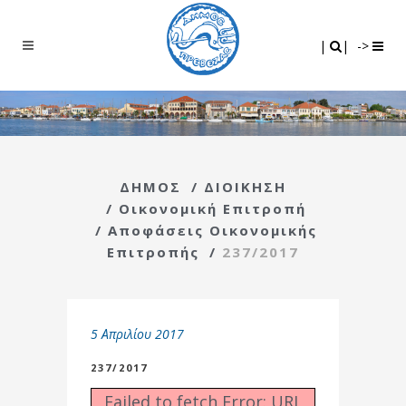
Search
|
|
|
|
->
ΔΗΜΟΣ
/
ΔΙΟΙΚΗΣΗ
/
Οικονομική Επιτροπή
/
Αποφάσεις Οικονομικής
Επιτροπής
/
237/2017
5 Απριλίου 2017
237/2017
Failed to fetch Error: URL