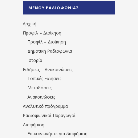
%CE%A0%CF%81%CE%AD%CE%B2%CE%B5%
ΜΕΝΟΥ ΡΑΔΙΟΦΩΝΙΑΣ
1531194763766854/" artist="" ]
Αρχική
Προφίλ – Διοίκηση
Προφίλ – Διοίκηση
Δημοτική Ραδιοφωνία
Ιστορία
Ειδήσεις – Ανακοινώσεις
Τοπικές Ειδήσεις
Μεταδόσεις
Ανακοινώσεις
Αναλυτικό πρόγραμμα
Ραδιοφωνικοί Παραγωγοί
Διαφήμιση
Επικοινωνήστε για διαφήμιση