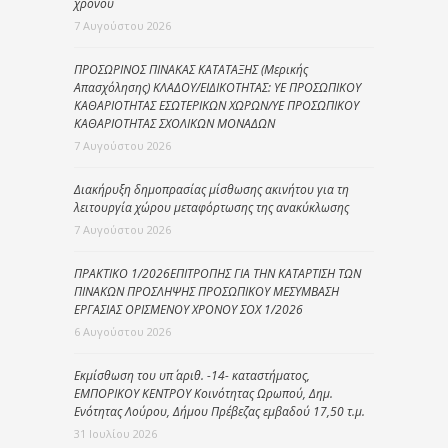
χρόνου
7 Αυγούστου 2026
ΠΡΟΣΩΡΙΝΟΣ ΠΙΝΑΚΑΣ ΚΑΤΑΤΑΞΗΣ (Μερικής
Απασχόλησης) ΚΛΑΔΟΥ/ΕΙΔΙΚΟΤΗΤΑΣ: ΥΕ ΠΡΟΣΩΠΙΚΟΥ
ΚΑΘΑΡΙΟΤΗΤΑΣ ΕΣΩΤΕΡΙΚΩΝ ΧΩΡΩΝ/ΥΕ ΠΡΟΣΩΠΙΚΟΥ
ΚΑΘΑΡΙΟΤΗΤΑΣ ΣΧΟΛΙΚΩΝ ΜΟΝΑΔΩΝ
7 Αυγούστου 2026
Διακήρυξη δημοπρασίας μίσθωσης ακινήτου για τη
λειτουργία χώρου μεταφόρτωσης της ανακύκλωσης
7 Αυγούστου 2026
ΠΡΑΚΤΙΚΟ 1/2026ΕΠΙΤΡΟΠΗΣ ΓΙΑ ΤΗΝ ΚΑΤΑΡΤΙΣΗ ΤΩΝ
ΠΙΝΑΚΩΝ ΠΡΟΣΛΗΨΗΣ ΠΡΟΣΩΠΙΚΟΥ ΜΕΣΥΜΒΑΣΗ
ΕΡΓΑΣΙΑΣ ΟΡΙΣΜΕΝΟΥ ΧΡΟΝΟΥ ΣΟΧ 1/2026
6 Αυγούστου 2026
Εκμίσθωση του υπ΄ αριθ. -14- καταστήματος,
ΕΜΠΟΡΙΚΟΥ ΚΕΝΤΡΟΥ Κοινότητας Ωρωπού, Δημ.
Ενότητας Λούρου, Δήμου Πρέβεζας εμβαδού 17,50 τ.μ.
31 Ιουλίου 2026