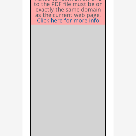
to the PDF file must be on
exactly the same domain
as the current web page.
Click here for more info