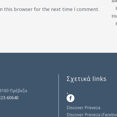
Δι
n this browser for the next time I comment.
Επ
Σχετικά links
.
48100 Πρέβεζα
823-60640
Discover Preveza
Discover Preveza (Facebo