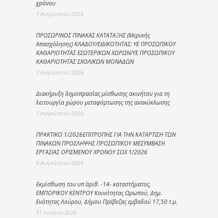
χρόνου
7 Αυγούστου 2026
ΠΡΟΣΩΡΙΝΟΣ ΠΙΝΑΚΑΣ ΚΑΤΑΤΑΞΗΣ (Μερικής
Απασχόλησης) ΚΛΑΔΟΥ/ΕΙΔΙΚΟΤΗΤΑΣ: ΥΕ ΠΡΟΣΩΠΙΚΟΥ
ΚΑΘΑΡΙΟΤΗΤΑΣ ΕΣΩΤΕΡΙΚΩΝ ΧΩΡΩΝ/ΥΕ ΠΡΟΣΩΠΙΚΟΥ
ΚΑΘΑΡΙΟΤΗΤΑΣ ΣΧΟΛΙΚΩΝ ΜΟΝΑΔΩΝ
7 Αυγούστου 2026
Διακήρυξη δημοπρασίας μίσθωσης ακινήτου για τη
λειτουργία χώρου μεταφόρτωσης της ανακύκλωσης
7 Αυγούστου 2026
ΠΡΑΚΤΙΚΟ 1/2026ΕΠΙΤΡΟΠΗΣ ΓΙΑ ΤΗΝ ΚΑΤΑΡΤΙΣΗ ΤΩΝ
ΠΙΝΑΚΩΝ ΠΡΟΣΛΗΨΗΣ ΠΡΟΣΩΠΙΚΟΥ ΜΕΣΥΜΒΑΣΗ
ΕΡΓΑΣΙΑΣ ΟΡΙΣΜΕΝΟΥ ΧΡΟΝΟΥ ΣΟΧ 1/2026
6 Αυγούστου 2026
Εκμίσθωση του υπ΄ αριθ. -14- καταστήματος,
ΕΜΠΟΡΙΚΟΥ ΚΕΝΤΡΟΥ Κοινότητας Ωρωπού, Δημ.
Ενότητας Λούρου, Δήμου Πρέβεζας εμβαδού 17,50 τ.μ.
31 Ιουλίου 2026