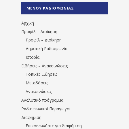
%CE%A0%CF%81%CE%AD%CE%B2%CE%B5%
ΜΕΝΟΥ ΡΑΔΙΟΦΩΝΙΑΣ
1531194763766854/" artist="" ]
Αρχική
Προφίλ – Διοίκηση
Προφίλ – Διοίκηση
Δημοτική Ραδιοφωνία
Ιστορία
Ειδήσεις – Ανακοινώσεις
Τοπικές Ειδήσεις
Μεταδόσεις
Ανακοινώσεις
Αναλυτικό πρόγραμμα
Ραδιοφωνικοί Παραγωγοί
Διαφήμιση
Επικοινωνήστε για διαφήμιση