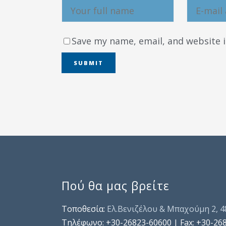
Save my name, email, and website i
Πού θα μας βρείτε
Τοποθεσία:
Ελ.Βενιζέλου & Μπαχούμη 2, 
Τηλέφωνo: +30-26823-60600 | Fax: +30-26