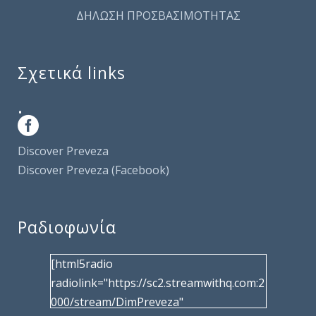
ΔΗΛΩΣΗ ΠΡΟΣΒΑΣΙΜΟΤΗΤΑΣ
Σχετικά links
.
Discover Preveza
Discover Preveza (Facebook)
Ραδιοφωνία
[html5radio
radiolink="https://sc2.streamwithq.com:2
000/stream/DimPreveza"