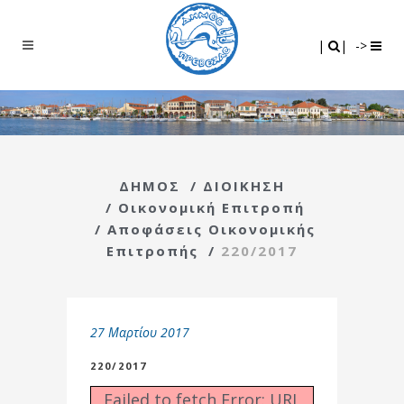
Search
|
|
|
|
->
ΔΗΜΟΣ
/
ΔΙΟΙΚΗΣΗ
/
Οικονομική Επιτροπή
/
Αποφάσεις Οικονομικής
Επιτροπής
/
220/2017
27 Μαρτίου 2017
220/2017
Failed to fetch Error: URL