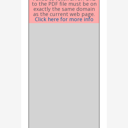
to the PDF file must be on
exactly the same domain
as the current web page.
Click here for more info