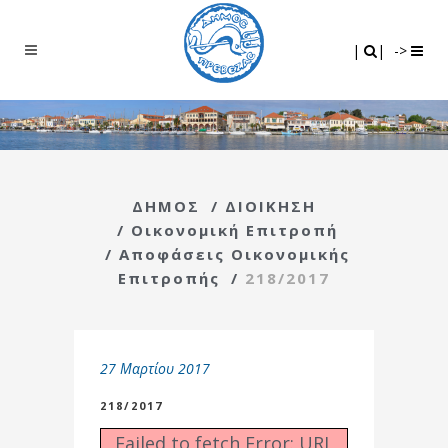
Search
|
|
|
|
->
ΔΗΜΟΣ
/
ΔΙΟΙΚΗΣΗ
/
Οικονομική Επιτροπή
/
Αποφάσεις Οικονομικής
Επιτροπής
/
218/2017
27 Μαρτίου 2017
218/2017
Failed to fetch Error: URL