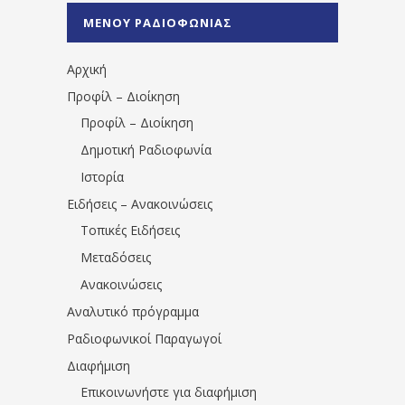
%CE%A0%CF%81%CE%AD%CE%B2%CE%B5%
ΜΕΝΟΥ ΡΑΔΙΟΦΩΝΙΑΣ
1531194763766854/" artist="" ]
Αρχική
Προφίλ – Διοίκηση
Προφίλ – Διοίκηση
Δημοτική Ραδιοφωνία
Ιστορία
Ειδήσεις – Ανακοινώσεις
Τοπικές Ειδήσεις
Μεταδόσεις
Ανακοινώσεις
Αναλυτικό πρόγραμμα
Ραδιοφωνικοί Παραγωγοί
Διαφήμιση
Επικοινωνήστε για διαφήμιση