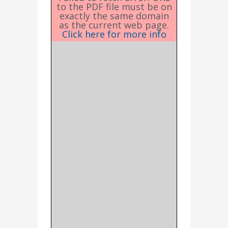
to the PDF file must be on
exactly the same domain
as the current web page.
Click here for more info