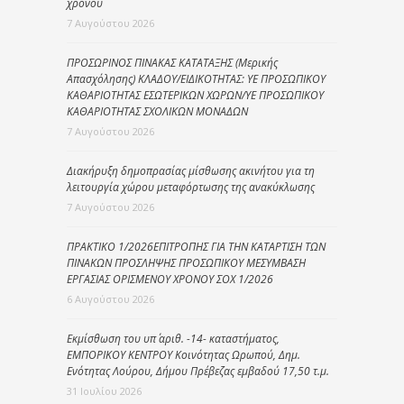
χρόνου
7 Αυγούστου 2026
ΠΡΟΣΩΡΙΝΟΣ ΠΙΝΑΚΑΣ ΚΑΤΑΤΑΞΗΣ (Μερικής
Απασχόλησης) ΚΛΑΔΟΥ/ΕΙΔΙΚΟΤΗΤΑΣ: ΥΕ ΠΡΟΣΩΠΙΚΟΥ
ΚΑΘΑΡΙΟΤΗΤΑΣ ΕΣΩΤΕΡΙΚΩΝ ΧΩΡΩΝ/ΥΕ ΠΡΟΣΩΠΙΚΟΥ
ΚΑΘΑΡΙΟΤΗΤΑΣ ΣΧΟΛΙΚΩΝ ΜΟΝΑΔΩΝ
7 Αυγούστου 2026
Διακήρυξη δημοπρασίας μίσθωσης ακινήτου για τη
λειτουργία χώρου μεταφόρτωσης της ανακύκλωσης
7 Αυγούστου 2026
ΠΡΑΚΤΙΚΟ 1/2026ΕΠΙΤΡΟΠΗΣ ΓΙΑ ΤΗΝ ΚΑΤΑΡΤΙΣΗ ΤΩΝ
ΠΙΝΑΚΩΝ ΠΡΟΣΛΗΨΗΣ ΠΡΟΣΩΠΙΚΟΥ ΜΕΣΥΜΒΑΣΗ
ΕΡΓΑΣΙΑΣ ΟΡΙΣΜΕΝΟΥ ΧΡΟΝΟΥ ΣΟΧ 1/2026
6 Αυγούστου 2026
Εκμίσθωση του υπ΄ αριθ. -14- καταστήματος,
ΕΜΠΟΡΙΚΟΥ ΚΕΝΤΡΟΥ Κοινότητας Ωρωπού, Δημ.
Ενότητας Λούρου, Δήμου Πρέβεζας εμβαδού 17,50 τ.μ.
31 Ιουλίου 2026