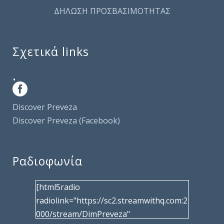
ΔΗΛΩΣΗ ΠΡΟΣΒΑΣΙΜΟΤΗΤΑΣ
Σχετικά links
.
Discover Preveza
Discover Preveza (Facebook)
Ραδιοφωνία
[html5radio
radiolink="https://sc2.streamwithq.com:2
000/stream/DimPreveza"