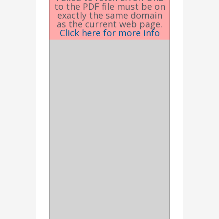
to the PDF file must be on
exactly the same domain
as the current web page.
Click here for more info