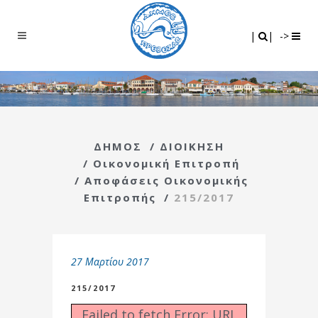
Search
|
|
|
|
->
ΔΗΜΟΣ
/
ΔΙΟΙΚΗΣΗ
/
Οικονομική Επιτροπή
/
Αποφάσεις Οικονομικής
Επιτροπής
/
215/2017
27 Μαρτίου 2017
215/2017
Failed to fetch Error: URL